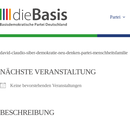
Zum
Inhalt
springen
Partei
david-claudio-siber-demokratie-neu-denken-partei-menschheitsfamilie
NÄCHSTE VERANSTALTUNG
Keine bevorstehenden Veranstaltungen
BESCHREIBUNG