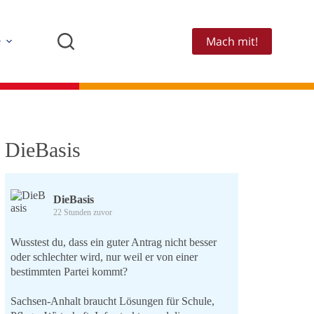
Mach mit!
e
DieBasis
DieBasis
22 Stunden zuvor
Wusstest du, dass ein guter Antrag nicht besser
oder schlechter wird, nur weil er von einer
bestimmten Partei kommt?
Sachsen-Anhalt braucht Lösungen für Schule,