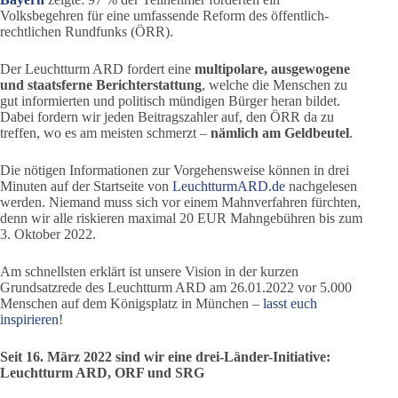
Volksbegehren für eine umfassende Reform des öffentlich-
rechtlichen Rundfunks (ÖRR).
Der Leuchtturm ARD fordert eine
multipolare, ausgewogene
und staatsferne Berichterstattung
, welche die Menschen zu
gut informierten und politisch mündigen Bürger heran bildet.
Dabei fordern wir jeden Beitragszahler auf, den ÖRR da zu
treffen, wo es am meisten schmerzt –
nämlich am Geldbeutel
.
Die nötigen Informationen zur Vorgehensweise können in drei
Minuten auf der Startseite von
LeuchtturmARD.de
nachgelesen
werden. Niemand muss sich vor einem Mahnverfahren fürchten,
denn wir alle riskieren maximal 20 EUR Mahngebühren bis zum
3. Oktober 2022.
Am schnellsten erklärt ist unsere Vision in der kurzen
Grundsatzrede des Leuchtturm ARD am 26.01.2022 vor 5.000
Menschen auf dem Königsplatz in München –
lasst euch
inspirieren
!
Seit 16. März 2022 sind wir eine drei-Länder-Initiative:
Leuchtturm ARD, ORF und SRG