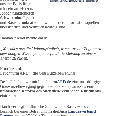
unserer Basis liegen
mir sehr am Herzen.
Jedoch funktionieren
Schwarmintelligenz
und
Basisdemokratie
nur, wenn unsere Informationsquellen
übersichtlich und vertrauenswürdig sind.
Hannah Arendt meinte dazu:
„Was nützt uns die Meinungsfreiheit, wenn uns der Zugang zu
dem nötigen Wissen fehlt, eine fundierte Meinung zu einem
Thema zu bilden.“
Hannah Arendt
Leuchtturm ARD – die Graswurzelbewegung
Deshalb haben wir mit
LeuchtturmARD.de
eine unabhängige
Graswurzelbewegung gegründet, die kompromisslos eine
umfassende Reform des öffentlich-rechtlichen Rundfunks
einfordert.
Damit verfolgt sie ähnliche Ziele wie dieBasis, wie sich erst
kürzlich bei einer Befragung im
dieBasis
Landesverband
Bayern
zeigte: 97 % der Teilnehmer forderten ein