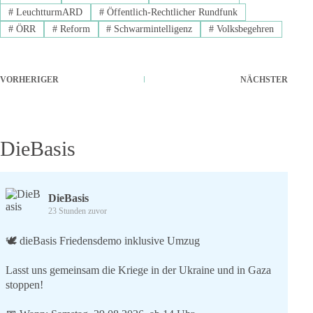
#
LeuchtturmARD
#
Öffentlich-Rechtlicher Rundfunk
#
ÖRR
#
Reform
#
Schwarmintelligenz
#
Volksbegehren
VORHERIGER
NÄCHSTER
DieBasis
DieBasis
23 Stunden zuvor
🕊 dieBasis Friedensdemo inklusive Umzug
Lasst uns gemeinsam die Kriege in der Ukraine und in Gaza
stoppen!