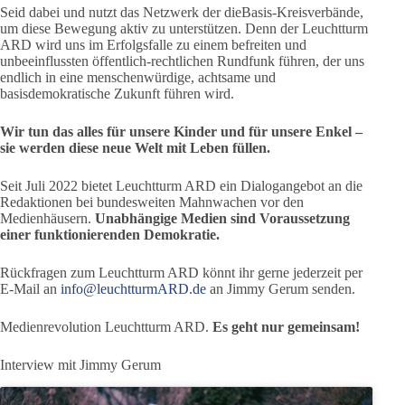
Seid dabei und nutzt das Netzwerk der dieBasis-Kreisverbände,
um diese Bewegung aktiv zu unterstützen. Denn der Leuchtturm
ARD wird uns im Erfolgsfalle zu einem befreiten und
unbeeinflussten öffentlich-rechtlichen Rundfunk führen, der uns
endlich in eine menschenwürdige, achtsame und
basisdemokratische Zukunft führen wird.
Wir tun das alles für unsere Kinder und für unsere Enkel –
sie werden diese neue Welt mit Leben füllen.
Seit Juli 2022 bietet Leuchtturm ARD ein Dialogangebot an die
Redaktionen bei bundesweiten Mahnwachen vor den
Medienhäusern.
Unabhängige Medien sind Voraussetzung
einer funktionierenden Demokratie.
Rückfragen zum Leuchtturm ARD könnt ihr gerne jederzeit per
E-Mail an
info@leuchtturmARD.de
an Jimmy Gerum senden.
Medienrevolution Leuchtturm ARD.
Es geht nur gemeinsam!
Interview mit Jimmy Gerum