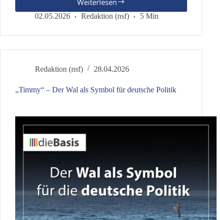
Weiterlesen
Teure
Rente,
02.05.2026
Redaktion (nsf)
5 Min
stabile
Krankenversicherung
–
stimmt
das?
Redaktion (nsf)
28.04.2026
„Timmy“ – Der Wal als Symbol für deutsche Politik