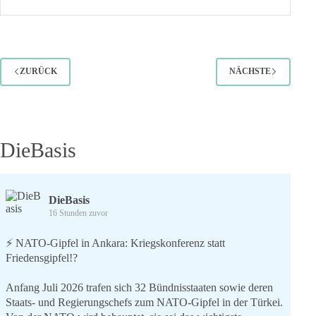
Wandel
ZURÜCK
NÄCHSTE
DieBasis
DieBasis
16 Stunden zuvor
⚡️ NATO-Gipfel in Ankara: Kriegskonferenz statt
Friedensgipfel!?
Anfang Juli 2026 trafen sich 32 Bündnisstaaten sowie deren
Staats- und Regierungschefs zum NATO-Gipfel in der Türkei.