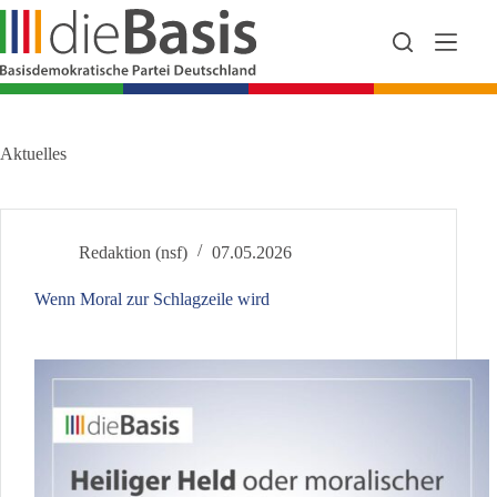
Zum
Inhalt
springen
Aktuelles
Redaktion (nsf)
07.05.2026
Wenn Moral zur Schlagzeile wird