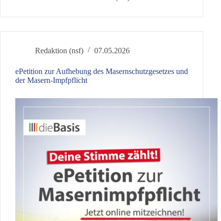
zur
Schlagzeile
wird
Redaktion (nsf)
07.05.2026
ePetition zur Aufhebung des Masernschutzgesetzes und
der Masern-Impfpflicht