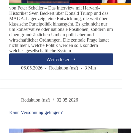
von Peter Scheller – Das Interview mit Harvard-
Historiker Sven Beckert über Donald Trump und das
MAGA-Lager zeigt eine Entwicklung, die weit über
klassische Parteipolitik hinausgeht. Es geht nicht nur
um konservative oder nationale Positionen, sondern um
einen grundsätzlichen Umbau politischer und
wirtschaftlicher Ordnungen. Die zentrale Frage lautet
nicht mehr, welche Politik werden soll, sondern
welches gesellschaftliche System.
Weiterlesen
Zwischen
„America
06.05.2026
Redaktion (nsf)
3 Min
First“
und
Systembruch
Redaktion (nsf)
02.05.2026
Kann Versöhnung gelingen?