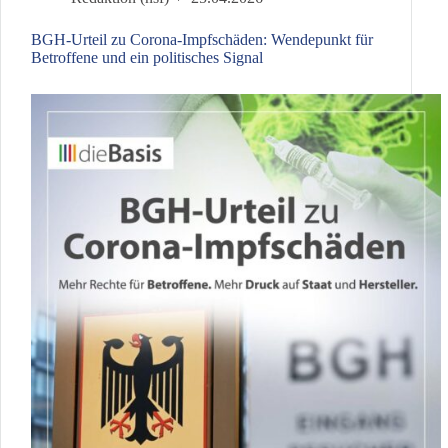
deutsche
Politik
BGH-Urteil zu Corona-Impfschäden: Wendepunkt für
Betroffene und ein politisches Signal