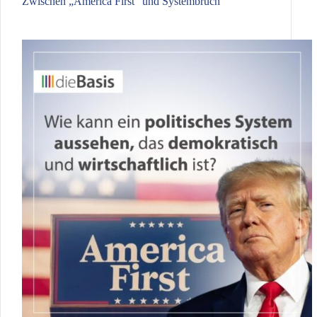
Zwischen „America First“ und Systembruch