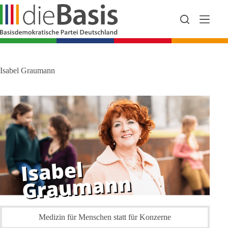
Zum
Inhalt
springen
Isabel Graumann
Medizin für Menschen statt für Konzerne