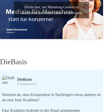
Klicke hier, um Marketing-Cookies zu
akzeptieren und diesen Inhalt zu aktivieren
DieBasis
DieBasis
8 Stunden zuvor
Wusstest du, dass Kooperation in Sachfragen etwas anderes ist
als eine feste Koalition?
Eine Koalition bedeutet in der Regel gemeinsame