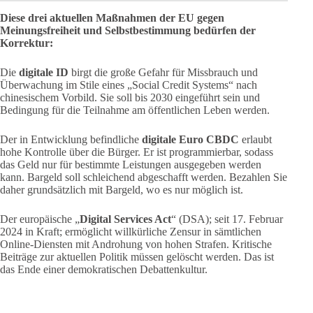
Diese drei aktuellen Maßnahmen der EU gegen
Meinungsfreiheit und Selbstbestimmung bedürfen der
Korrektur:
Die
digitale ID
birgt die große Gefahr für Missbrauch und
Überwachung im Stile eines „Social Credit Systems“ nach
chinesischem Vorbild. Sie soll bis 2030 eingeführt sein und
Bedingung für die Teilnahme am öffentlichen Leben werden.
Der in Entwicklung befindliche
digitale Euro CBDC
erlaubt
hohe Kontrolle über die Bürger. Er ist programmierbar, sodass
das Geld nur für bestimmte Leistungen ausgegeben werden
kann. Bargeld soll schleichend abgeschafft werden. Bezahlen Sie
daher grundsätzlich mit Bargeld, wo es nur möglich ist.
Der europäische „
Digital Services Act
“ (DSA); seit 17. Februar
2024 in Kraft; ermöglicht willkürliche Zensur in sämtlichen
Online-Diensten mit Androhung von hohen Strafen. Kritische
Beiträge zur aktuellen Politik müssen gelöscht werden. Das ist
das Ende einer demokratischen Debattenkultur.