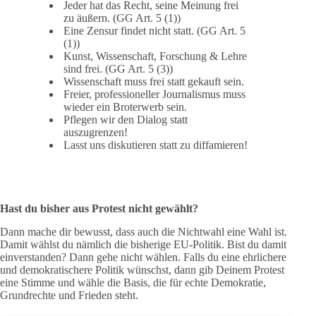
Jeder hat das Recht, seine Meinung frei
zu äußern. (GG Art. 5 (1))
Eine Zensur findet nicht statt. (GG Art. 5
(1))
Kunst, Wissenschaft, Forschung & Lehre
sind frei. (GG Art. 5 (3))
Wissenschaft muss frei statt gekauft sein.
Freier, professioneller Journalismus muss
wieder ein Broterwerb sein.
Pflegen wir den Dialog statt
auszugrenzen!
Lasst uns diskutieren statt zu diffamieren!
Hast du bisher aus Protest nicht gewählt?
Dann mache dir bewusst, dass auch die Nichtwahl eine Wahl ist.
Damit wählst du nämlich die bisherige EU-Politik. Bist du damit
einverstanden? Dann gehe nicht wählen. Falls du eine ehrlichere
und demokratischere Politik wünschst, dann gib Deinem Protest
eine Stimme und wähle die Basis, die für echte Demokratie,
Grundrechte und Frieden steht.