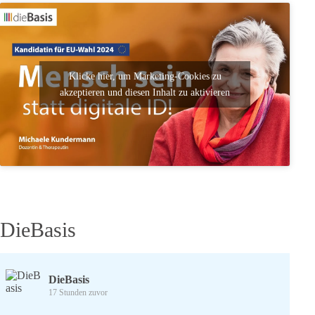
Klicke hier, um Marketing-Cookies zu
akzeptieren und diesen Inhalt zu aktivieren
DieBasis
DieBasis
17 Stunden zuvor