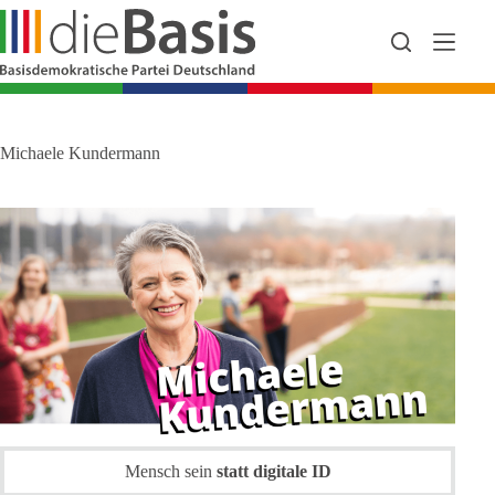
Zum
Inhalt
springen
Michaele Kundermann
Mensch sein
statt digitale ID