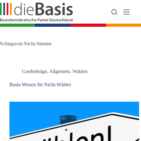
Zum
Inhalt
springen
Schlagwort
Nicht-Stimme
Gastbeiträge
,
Allgemein
,
Wahlen
Basis-Wissen für Nicht-Wähler