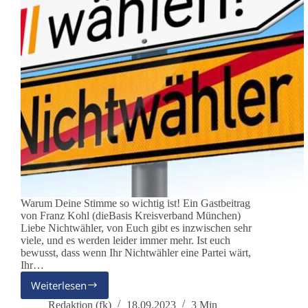
Warum Deine Stimme so wichtig ist! Ein Gastbeitrag
von Franz Kohl (dieBasis Kreisverband München)
Liebe Nichtwähler, von Euch gibt es inzwischen sehr
viele, und es werden leider immer mehr. Ist euch
bewusst, dass wenn Ihr Nichtwähler eine Partei wärt,
Ihr…
Weiterlesen
Basis-
Wissen
Redaktion (fk)
18.09.2023
3 Min