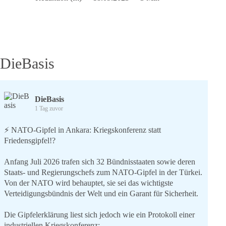
für
Nicht-
Wähler
DieBasis
DieBasis
1 Tag zuvor
⚡️ NATO-Gipfel in Ankara: Kriegskonferenz statt
Friedensgipfel!?
Anfang Juli 2026 trafen sich 32 Bündnisstaaten sowie deren
Staats- und Regierungschefs zum NATO-Gipfel in der Türkei.
Von der NATO wird behauptet, sie sei das wichtigste
Verteidigungsbündnis der Welt und ein Garant für Sicherheit.
Die Gipfelerklärung liest sich jedoch wie ein Protokoll einer
industriellen Kriegskonferenz: