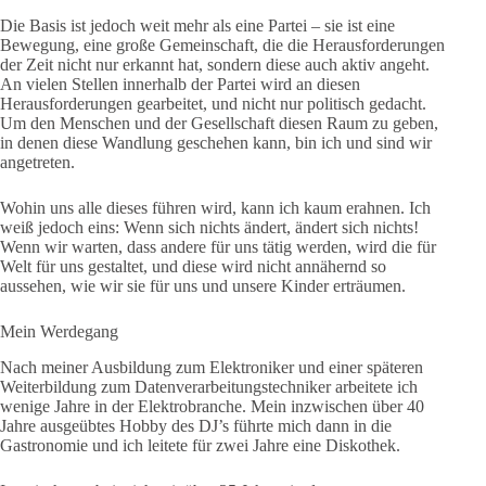
Die Basis ist jedoch weit mehr als eine Partei – sie ist eine
Bewegung, eine große Gemeinschaft, die die Herausforderungen
der Zeit nicht nur erkannt hat, sondern diese auch aktiv angeht.
An vielen Stellen innerhalb der Partei wird an diesen
Herausforderungen gearbeitet, und nicht nur politisch gedacht.
Um den Menschen und der Gesellschaft diesen Raum zu geben,
in denen diese Wandlung geschehen kann, bin ich und sind wir
angetreten.
Wohin uns alle dieses führen wird, kann ich kaum erahnen. Ich
weiß jedoch eins: Wenn sich nichts ändert, ändert sich nichts!
Wenn wir warten, dass andere für uns tätig werden, wird die für
Welt für uns gestaltet, und diese wird nicht annähernd so
aussehen, wie wir sie für uns und unsere Kinder erträumen.
Mein Werdegang
Nach meiner Ausbildung zum Elektroniker und einer späteren
Weiterbildung zum Datenverarbeitungstechniker arbeitete ich
wenige Jahre in der Elektrobranche. Mein inzwischen über 40
Jahre ausgeübtes Hobby des DJ’s führte mich dann in die
Gastronomie und ich leitete für zwei Jahre eine Diskothek.