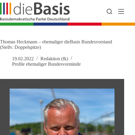
Zum
Inhalt
springen
Thomas Heckmann – ehemaliger dieBasis Bundesvorstand
(Stellv. Doppelspitze)
19.02.2022
Redaktion (fk)
Profile ehemaliger Bundesvorstände