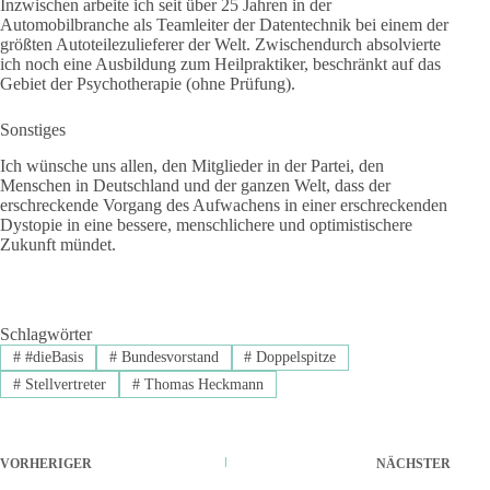
Inzwischen arbeite ich seit über 25 Jahren in der
Automobilbranche als Teamleiter der Datentechnik bei einem der
größten Autoteilezulieferer der Welt. Zwischendurch absolvierte
ich noch eine Ausbildung zum Heilpraktiker, beschränkt auf das
Gebiet der Psychotherapie (ohne Prüfung).
Sonstiges
Ich wünsche uns allen, den Mitglieder in der Partei, den
Menschen in Deutschland und der ganzen Welt, dass der
erschreckende Vorgang des Aufwachens in einer erschreckenden
Dystopie in eine bessere, menschlichere und optimistischere
Zukunft mündet.
Schlagwörter
#
#dieBasis
#
Bundesvorstand
#
Doppelspitze
#
Stellvertreter
#
Thomas Heckmann
VORHERIGER
NÄCHSTER