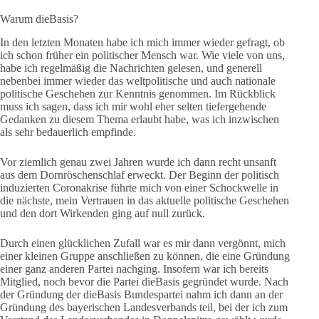
Warum dieBasis?
In den letzten Monaten habe ich mich immer wieder gefragt, ob
ich schon früher ein politischer Mensch war. Wie viele von uns,
habe ich regelmäßig die Nachrichten gelesen, und generell
nebenbei immer wieder das weltpolitische und auch nationale
politische Geschehen zur Kenntnis genommen. Im Rückblick
muss ich sagen, dass ich mir wohl eher selten tiefergehende
Gedanken zu diesem Thema erlaubt habe, was ich inzwischen
als sehr bedauerlich empfinde.
Vor ziemlich genau zwei Jahren wurde ich dann recht unsanft
aus dem Dornröschenschlaf erweckt. Der Beginn der politisch
induzierten Coronakrise führte mich von einer Schockwelle in
die nächste, mein Vertrauen in das aktuelle politische Geschehen
und den dort Wirkenden ging auf null zurück.
Durch einen glücklichen Zufall war es mir dann vergönnt, mich
einer kleinen Gruppe anschließen zu können, die eine Gründung
einer ganz anderen Partei nachging. Insofern war ich bereits
Mitglied, noch bevor die Partei dieBasis gegründet wurde. Nach
der Gründung der dieBasis Bundespartei nahm ich dann an der
Gründung des bayerischen Landesverbands teil, bei der ich zum