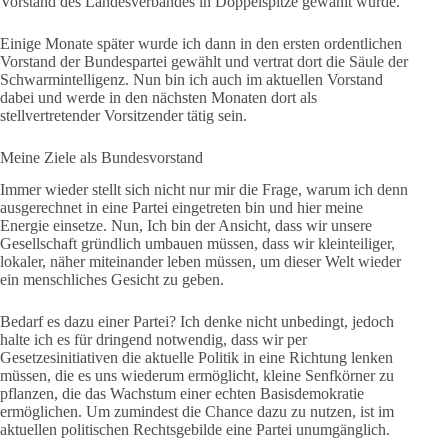
Vorstand des Landesverbandes in Doppelspitze gewählt wurde.
Einige Monate später wurde ich dann in den ersten ordentlichen
Vorstand der Bundespartei gewählt und vertrat dort die Säule der
Schwarmintelligenz. Nun bin ich auch im aktuellen Vorstand
dabei und werde in den nächsten Monaten dort als
stellvertretender Vorsitzender tätig sein.
Meine Ziele als Bundesvorstand
Immer wieder stellt sich nicht nur mir die Frage, warum ich denn
ausgerechnet in eine Partei eingetreten bin und hier meine
Energie einsetze. Nun, Ich bin der Ansicht, dass wir unsere
Gesellschaft gründlich umbauen müssen, dass wir kleinteiliger,
lokaler, näher miteinander leben müssen, um dieser Welt wieder
ein menschliches Gesicht zu geben.
Bedarf es dazu einer Partei? Ich denke nicht unbedingt, jedoch
halte ich es für dringend notwendig, dass wir per
Gesetzesinitiativen die aktuelle Politik in eine Richtung lenken
müssen, die es uns wiederum ermöglicht, kleine Senfkörner zu
pflanzen, die das Wachstum einer echten Basisdemokratie
ermöglichen. Um zumindest die Chance dazu zu nutzen, ist im
aktuellen politischen Rechtsgebilde eine Partei unumgänglich.