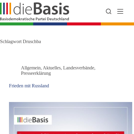
Zum
Inhalt
springen
Schlagwort
Druschba
Allgemein
,
Aktuelles
,
Landesverbände
,
Presseerklärung
Frieden mit Russland