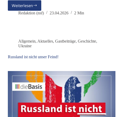
Weiterlesen
Frieden
mit
Redaktion (nsf)
23.04.2026
2 Min
Russland
Allgemein
,
Aktuelles
,
Gastbeiträge
,
Geschichte
,
Ukraine
Russland ist nicht unser Feind!