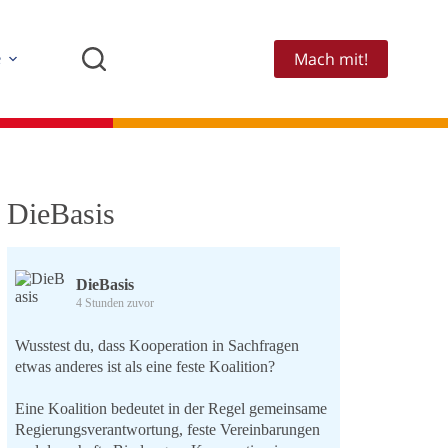
Mach mit!
e
DieBasis
DieBasis
4 Stunden zuvor
Wusstest du, dass Kooperation in Sachfragen
etwas anderes ist als eine feste Koalition?
Eine Koalition bedeutet in der Regel gemeinsame
Regierungsverantwortung, feste Vereinbarungen