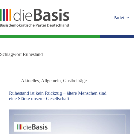
Zum
Inhalt
springen
Partei
Schlagwort
Ruhestand
Aktuelles
,
Allgemein
,
Gastbeiträge
Ruhestand ist kein Rückzug – ältere Menschen sind
eine Stärke unserer Gesellschaft