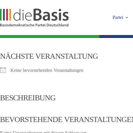
Zum
Inhalt
springen
Partei
NÄCHSTE VERANSTALTUNG
Keine bevorstehenden Veranstaltungen
BESCHREIBUNG
BEVORSTEHENDE VERANSTALTUNGE
Keine Veranstaltungen mit diesem Schlagwort