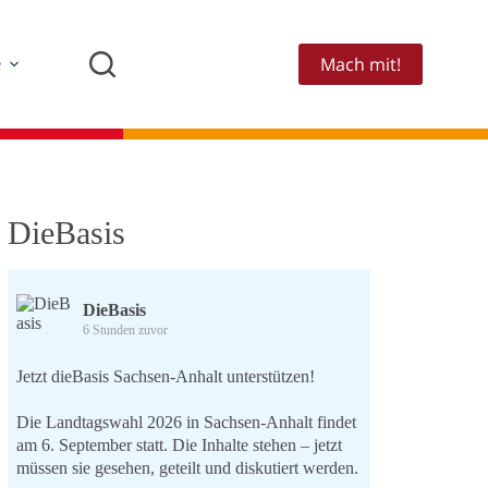
Mach mit!
e
DieBasis
DieBasis
6 Stunden zuvor
Jetzt dieBasis Sachsen-Anhalt unterstützen!
Die Landtagswahl 2026 in Sachsen-Anhalt findet
am 6. September statt. Die Inhalte stehen – jetzt
müssen sie gesehen, geteilt und diskutiert werden.