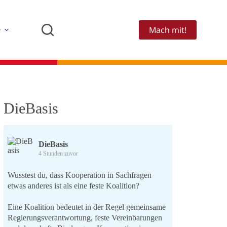
Mach mit!
e
DieBasis
DieBasis
4 Stunden zuvor
Wusstest du, dass Kooperation in Sachfragen
etwas anderes ist als eine feste Koalition?
Eine Koalition bedeutet in der Regel gemeinsame
Regierungsverantwortung, feste Vereinbarungen