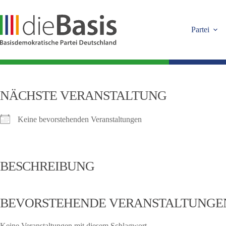
Zum
Inhalt
springen
Partei
NÄCHSTE VERANSTALTUNG
Keine bevorstehenden Veranstaltungen
BESCHREIBUNG
BEVORSTEHENDE VERANSTALTUNGE
Keine Veranstaltungen mit diesem Schlagwort