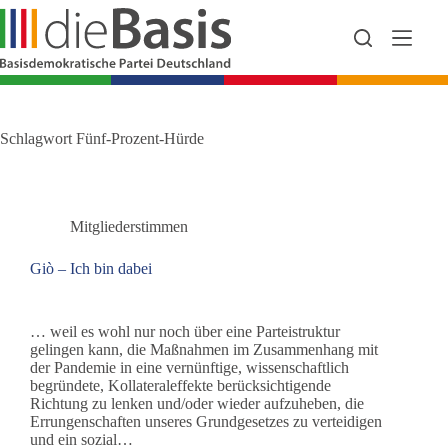
Zum
Inhalt
springen
Schlagwort
Fünf-Prozent-Hürde
Mitgliederstimmen
Giò – Ich bin dabei
… weil es wohl nur noch über eine Parteistruktur
gelingen kann, die Maßnahmen im Zusammenhang mit
der Pandemie in eine vernünftige, wissenschaftlich
begründete, Kollateraleffekte berücksichtigende
Richtung zu lenken und/oder wieder aufzuheben, die
Errungenschaften unseres Grundgesetzes zu verteidigen
und ein sozial…