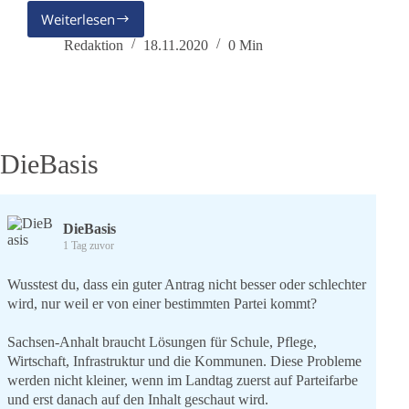
Weiterlesen
Giò
–
Redaktion
18.11.2020
0 Min
Ich
bin
dabei
DieBasis
DieBasis
1 Tag zuvor
Wusstest du, dass ein guter Antrag nicht besser oder schlechter
wird, nur weil er von einer bestimmten Partei kommt?
Sachsen-Anhalt braucht Lösungen für Schule, Pflege,
Wirtschaft, Infrastruktur und die Kommunen. Diese Probleme
werden nicht kleiner, wenn im Landtag zuerst auf Parteifarbe
und erst danach auf den Inhalt geschaut wird.