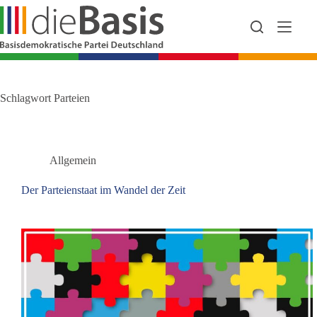
Zum
Inhalt
springen
Schlagwort
Parteien
Allgemein
Der Parteienstaat im Wandel der Zeit