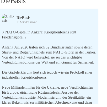
DieBasis
DieBasis
19 Stunden zuvor
⚡️ NATO-Gipfel in Ankara: Kriegskonferenz statt
Friedensgipfel!?
Anfang Juli 2026 trafen sich 32 Bündnisstaaten sowie deren
Staats- und Regierungschefs zum NATO-Gipfel in der Türkei.
Von der NATO wird behauptet, sie sei das wichtigste
Verteidigungsbündnis der Welt und ein Garant für Sicherheit.
Die Gipfelerklärung liest sich jedoch wie ein Protokoll einer
industriellen Kriegskonferenz:
Neue Milliardenhilfen für die Ukraine, neue Verpflichtungen
für Europa, gigantische Rüstungsdeals, Ausbau der
Verteidigungsindustrie, Modernisierung der Streitkräfte, ein
klares Bekenntnis zur militärischen Abschreckung und dazu