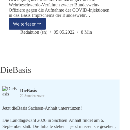
Wehrbeschwerde-Verfahren zweier Bundeswehr-
Offiziere gegen die Aufnahme der COVID-Injektionen
in das Basis-Impfschema der Bundeswehr…
Weiterlesen
Eindrücke
aus
Redaktion (sn)
05.05.2022
8 Min
Leipzig
DieBasis
DieBasis
22 Stunden zuvor
Jetzt dieBasis Sachsen-Anhalt unterstützen!
Die Landtagswahl 2026 in Sachsen-Anhalt findet am 6.
September statt. Die Inhalte stehen – jetzt müssen sie gesehen,