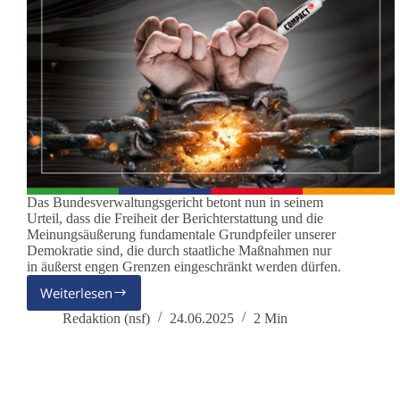
Das Bundesverwaltungsgericht betont nun in seinem
Urteil, dass die Freiheit der Berichterstattung und die
Meinungsäußerung fundamentale Grundpfeiler unserer
Demokratie sind, die durch staatliche Maßnahmen nur
in äußerst engen Grenzen eingeschränkt werden dürfen.
Weiterlesen
Bundesverwaltungsgericht
hebt
Redaktion (nsf)
24.06.2025
2 Min
COMPACT-
Verbot
auf