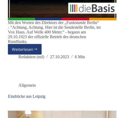
Mit den Worten des Direktors der „Funkstunde Berlin“
- “Achtung, Achtung. Hier ist die Sendestelle Berlin, im
Vox Haus. Auf Welle 400 Meter.“ - begann am
29.10.1923 der offizielle Betrieb des deutschen
Rundfunks.
Weiterlesen
100
Jahre
Redaktion (nsf)
27.10.2023
6 Min
Rundfunk
Allgemein
Eindrücke aus Leipzig