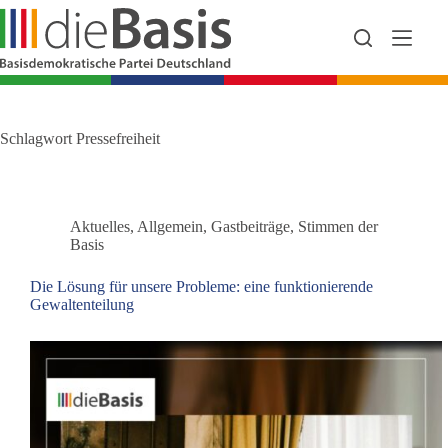
Zum
Inhalt
springen
Schlagwort
Pressefreiheit
Aktuelles
,
Allgemein
,
Gastbeiträge
,
Stimmen der
Basis
Die Lösung für unsere Probleme: eine funktionierende
Gewaltenteilung