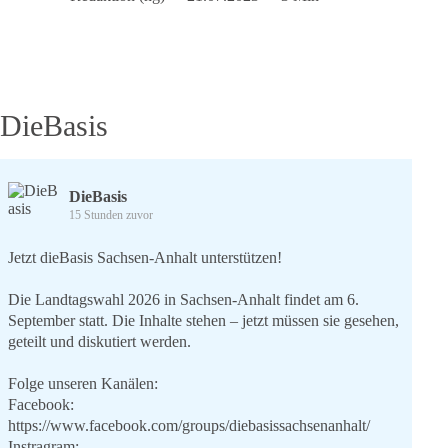
im
Wandel
der
Zeit
DieBasis
DieBasis
15 Stunden zuvor
Jetzt dieBasis Sachsen-Anhalt unterstützen!
Die Landtagswahl 2026 in Sachsen-Anhalt findet am 6.
September statt. Die Inhalte stehen – jetzt müssen sie gesehen,
geteilt und diskutiert werden.
Folge unseren Kanälen:
Facebook:
https://www.facebook.com/groups/diebasissachsenanhalt/
Instragram: