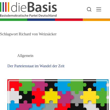
Zum
Inhalt
springen
Schlagwort
Richard von Weizsäcker
Allgemein
Der Parteienstaat im Wandel der Zeit