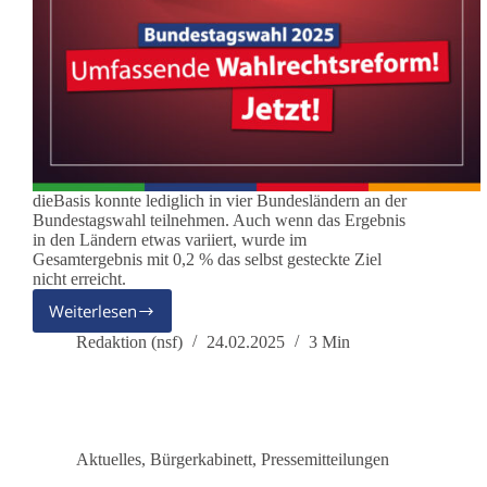
dieBasis konnte lediglich in vier Bundesländern an der
Bundestagswahl teilnehmen. Auch wenn das Ergebnis
in den Ländern etwas variiert, wurde im
Gesamtergebnis mit 0,2 % das selbst gesteckte Ziel
nicht erreicht.
Weiterlesen
Bundestagswahl
2025:
Redaktion (nsf)
24.02.2025
3 Min
dieBasis
fordert
umfassende
Wahlrechtsreform
Aktuelles
,
Bürgerkabinett
,
Pressemitteilungen