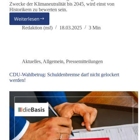
Zwecke der Klimaneutralität bis 2045, wird einst von
Historikern zu bewerten sein.
Weiterlesen
Historische
Zäsur:
Redaktion (nsf)
18.03.2025
3 Min
hemmungslose
Verschuldung
durchgesetzt
Aktuelles
,
Allgemein
,
Pressemitteilungen
CDU-Wahlbetrug: Schuldenbremse darf nicht gelockert
werden!