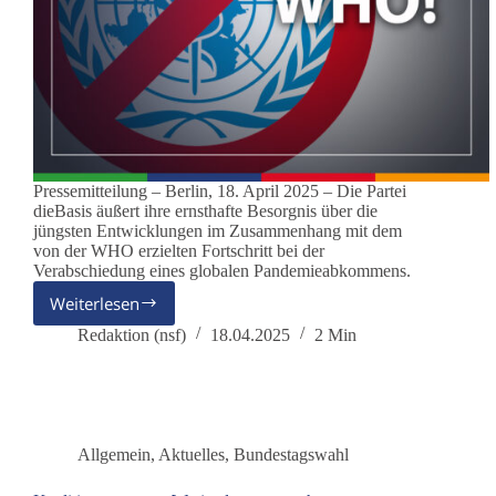
Pressemitteilung – Berlin, 18. April 2025 – Die Partei
dieBasis äußert ihre ernsthafte Besorgnis über die
jüngsten Entwicklungen im Zusammenhang mit dem
von der WHO erzielten Fortschritt bei der
Verabschiedung eines globalen Pandemieabkommens.
Weiterlesen
WHO-
Pandemievertrag:
Redaktion (nsf)
18.04.2025
2 Min
dieBasis
fordert
Austritt
aus
der
Allgemein
,
Aktuelles
,
Bundestagswahl
WHO!