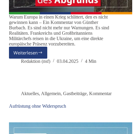
Warum Europa in einen Krieg schlittert, den es nicht
gewinnen kann – Ein Kommentar von Günther
Burbach. Es sind nicht mehr nur Warnungen. Es sind
Realitäten. Frankreichs und Großbritanniens
Militärchefs reisen in die Ukraine, um eine direkte
europäische Präsenz vorzubereiten.
Weiterlesen
Am
Rande
Redaktion (nsf)
03.04.2025
4 Min
des
Abgrunds
Aktuelles
,
Allgemein
,
Gastbeiträge
,
Kommentar
Aufrüstung ohne Widerspruch