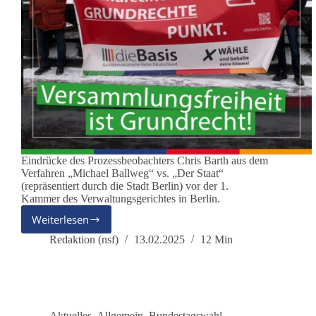
Eindrücke des Prozessbeobachters Chris Barth aus dem
Verfahren „Michael Ballweg“ vs. „Der Staat“
(repräsentiert durch die Stadt Berlin) vor der 1.
Kammer des Verwaltungsgerichtes in Berlin.
Weiterlesen
Versammlungsfreiheit
ist
Redaktion (nsf)
13.02.2025
12 Min
Grundrecht
Aktuelles
,
Allgemein
,
Bundestagswahl