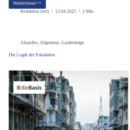
Weiterlesen
Tiefer
Staat
Redaktion (nsf)
12.04.2025
2 Min
–
Phantom
oder
Realität?
Aktuelles
,
Allgemein
,
Gastbeiträge
Die Logik der Eskalation