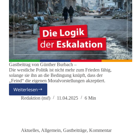
Gastbeitrag von Günther Burbach –
Die westliche Politik ist nicht mehr zum Frieden fähig,
solange sie ihn an die Bedingung knüpft, dass der
„Feind“ die eigenen Moralvorstellungen akzeptiert.
Weiterlesen
Die
Logik
Redaktion (nsf)
11.04.2025
6 Min
der
Eskalation
Aktuelles
,
Allgemein
,
Gastbeiträge
,
Kommentar