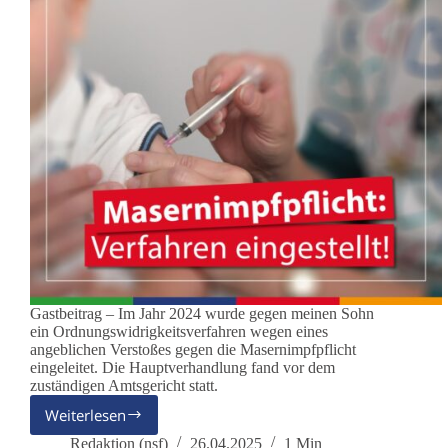
Gastbeitrag – Im Jahr 2024 wurde gegen meinen Sohn
ein Ordnungswidrigkeitsverfahren wegen eines
angeblichen Verstoßes gegen die Masernimpfpflicht
eingeleitet. Die Hauptverhandlung fand vor dem
zuständigen Amtsgericht statt.
Weiterlesen
Masernimpfpflicht:
Ordnungswidrigkeitsverfahren
Redaktion (nsf)
26.04.2025
1 Min