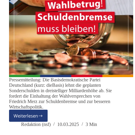
Pressemitteilung: Die Basisdemokratische Partei
Deutschland (kurz: dieBasis) lehnt die geplanten
Sonderschulden in dreistelliger Milliardenhöhe ab. Sie
fordert die Einhaltung der Wahlversprechen von
Friedrich Merz zur Schuldenbremse und zur besseren
Wirtschaftspolitik.
Weiterlesen
CDU-
Wahlbetrug:
Redaktion (nsf)
10.03.2025
3 Min
Schuldenbremse