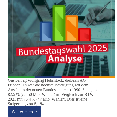
Gastbeitrag Wolfgang Huhnstock, dieBasis AG
Frieden. Es war die höchste Beteiligung seit dem
Anschluss der neuen Bundesländer ab 1990. Sie lag bei
82,5 % (ca. 50 Mio. Wähler) im Vergleich zur BTW
2021 mit 76,4 % (47 Mio. Wähler). Dies ist eine
Steigerung von 6,1 %.
Weiterlesen
Analyse