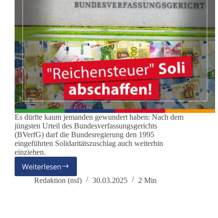
Es dürfte kaum jemanden gewundert haben: Nach dem
jüngsten Urteil des Bundesverfassungsgerichts
(BVerfG) darf die Bundesregierung den 1995
eingeführten Solidaritätszuschlag auch weiterhin
einziehen.
Weiterlesen
Verdeckte
„Reichensteuer“
Redaktion (nsf)
30.03.2025
2 Min
–
der
Solidaritätszuschlag