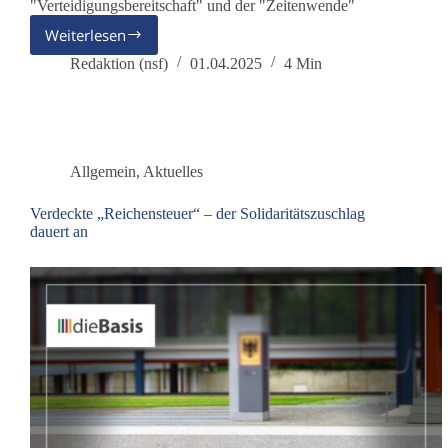
"Verteidigungsbereitschaft" und der "Zeitenwende"
Weiterlesen
Aufrüstung
ohne
Redaktion (nsf)
01.04.2025
4 Min
Widerspruch
Allgemein
,
Aktuelles
Verdeckte „Reichensteuer“ – der Solidaritätszuschlag
dauert an