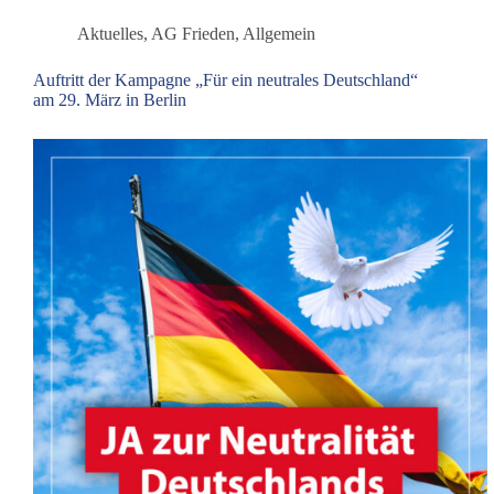
dauert
an
Aktuelles
,
AG Frieden
,
Allgemein
Auftritt der Kampagne „Für ein neutrales Deutschland“
am 29. März in Berlin