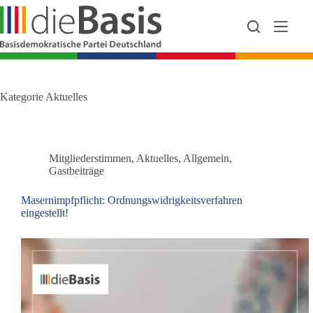
Zum
Inhalt
springen
Kategorie
Aktuelles
Mitgliederstimmen
,
Aktuelles
,
Allgemein
,
Gastbeiträge
Masernimpfpflicht: Ordnungswidrigkeitsverfahren
eingestellt!