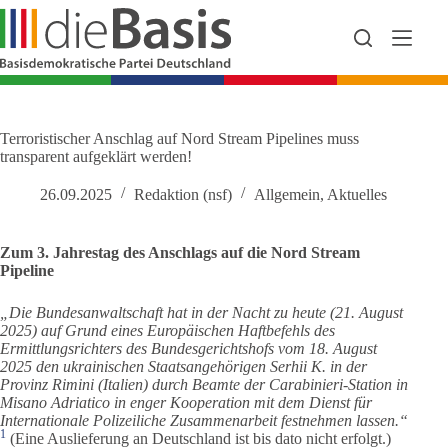
Zum
Inhalt
springen
Terroristischer Anschlag auf Nord Stream Pipelines muss
transparent aufgeklärt werden!
26.09.2025
Redaktion (nsf)
Allgemein
,
Aktuelles
Zum 3. Jahrestag des Anschlags auf die Nord Stream
Pipeline
„Die Bundesanwaltschaft hat in der Nacht zu heute (21. August
2025) auf Grund eines Europäischen Haftbefehls des
Ermittlungsrichters des Bundesgerichtshofs vom 18. August
2025 den ukrainischen Staatsangehörigen Serhii K. in der
Provinz Rimini (Italien) durch Beamte der Carabinieri-Station in
Misano Adriatico in enger Kooperation mit dem Dienst für
Internationale Polizeiliche Zusammenarbeit festnehmen lassen.“
1
(Eine Auslieferung an Deutschland ist bis dato nicht erfolgt.)