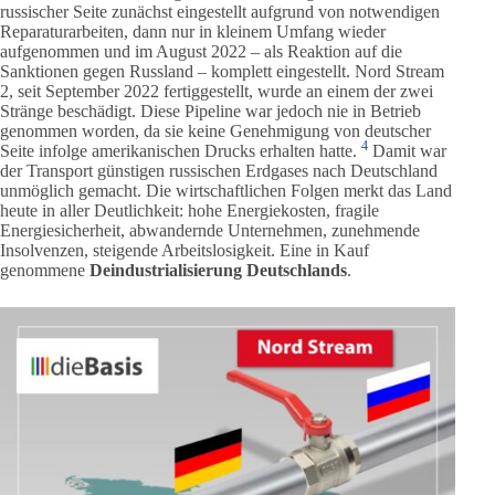
russischer Seite zunächst eingestellt aufgrund von notwendigen
Reparaturarbeiten, dann nur in kleinem Umfang wieder
aufgenommen und im August 2022 – als Reaktion auf die
Sanktionen gegen Russland – komplett eingestellt. Nord Stream
2, seit September 2022 fertiggestellt, wurde an einem der zwei
Stränge beschädigt. Diese Pipeline war jedoch nie in Betrieb
genommen worden, da sie keine Genehmigung von deutscher
4
Seite infolge amerikanischen Drucks erhalten hatte.
Damit war
der Transport günstigen russischen Erdgases nach Deutschland
unmöglich gemacht. Die wirtschaftlichen Folgen merkt das Land
heute in aller Deutlichkeit: hohe Energiekosten, fragile
Energiesicherheit, abwandernde Unternehmen, zunehmende
Insolvenzen, steigende Arbeitslosigkeit. Eine in Kauf
genommene
Deindustrialisierung Deutschlands
.