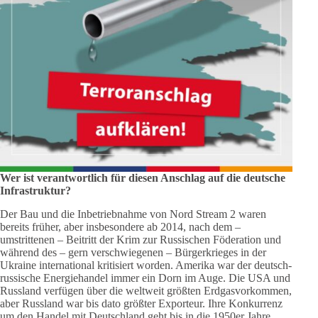
Wer ist verantwortlich für diesen Anschlag auf die deutsche
Infrastruktur?
Der Bau und die Inbetriebnahme von Nord Stream 2 waren
bereits früher, aber insbesondere ab 2014, nach dem –
umstrittenen – Beitritt der Krim zur Russischen Föderation und
während des – gern verschwiegenen – Bürgerkrieges in der
Ukraine international kritisiert worden. Amerika war der deutsch-
russische Energiehandel immer ein Dorn im Auge. Die USA und
Russland verfügen über die weltweit größten Erdgasvorkommen,
aber Russland war bis dato größter Exporteur. Ihre Konkurrenz
um den Handel mit Deutschland geht bis in die 1950er Jahre