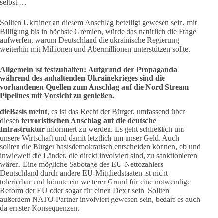
selbst …
Sollten Ukrainer an diesem Anschlag beteiligt gewesen sein, mit
Billigung bis in höchste Gremien, würde das natürlich die Frage
aufwerfen, warum Deutschland die ukrainische Regierung
weiterhin mit Millionen und Abermillionen unterstützen sollte.
Allgemein ist festzuhalten:
Aufgrund der Propaganda
während des anhaltenden Ukrainekrieges sind die
vorhandenen Quellen zum Anschlag auf die Nord Stream
Pipelines mit Vorsicht zu genießen.
dieBasis meint
, es ist das Recht der Bürger, umfassend über
diesen
terroristischen Anschlag auf die deutsche
Infrastruktur
informiert zu werden. Es geht schließlich um
unsere Wirtschaft und damit letztlich um unser Geld. Auch
sollten die Bürger basisdemokratisch entscheiden können, ob und
inwieweit die Länder, die direkt involviert sind, zu sanktionieren
wären. Eine mögliche Sabotage des EU-Nettozahlers
Deutschland durch andere EU-Mitgliedstaaten ist nicht
tolerierbar und könnte ein weiterer Grund für eine notwendige
Reform der EU oder sogar für einen Dexit sein. Sollten
außerdem NATO-Partner involviert gewesen sein, bedarf es auch
da ernster Konsequenzen.