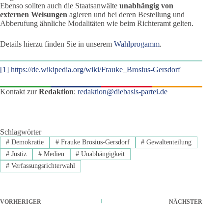
Ebenso sollten auch die Staatsanwälte
unabhängig von
externen Weisungen
agieren und bei deren Bestellung und
Abberufung ähnliche Modalitäten wie beim Richteramt gelten.
Details hierzu finden Sie in unserem
Wahlprogamm
.
[1]
https://de.wikipedia.org/wiki/Frauke_Brosius-Gersdorf
Kontakt zur
Redaktion
:
redaktion@diebasis-partei.de
Schlagwörter
#
Demokratie
#
Frauke Brosius-Gersdorf
#
Gewaltenteilung
#
Justiz
#
Medien
#
Unabhängigkeit
#
Verfassungsrichterwahl
VORHERIGER
NÄCHSTER