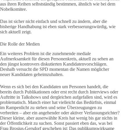
aus ihren Reihen selbstständig bestimmen, ähnlich wie bei dem
Nobelkomitee.
Das ist sicher nicht einfach und schnell zu ändern, aber die
bisherige Handhabung ist eben stark verbesserungswürdig, wie
sich aktuell zeigt.
Die Rolle der Medien
Ein weiteres Problem ist die zunehmende mediale
Aufmerksamkeit für diesen Personenkreis, aktuell zu sehen an
den jüngst kontrovers diskutierten Kandidatenvorschlägen.
Deshalb versucht die SPD momentan die Namen möglicher
neuer Kandidaten geheimzuhalten.
Wenn es sich bei den Kandidaten um Personen handelt, die
bereits durch Publikationen oder erst recht durch Interviews oder
Auftritte in Talkshows und dergleichen aufgefallen sind, wird es
problematisch. Manch einer hat vielleicht das Bedürfnis, einmal
im Rampenlicht zu stehen und seine Überzeugungen zu
verbreiten – aber ein angehender oder aktiver Verfassungsrichter?
Dieser kleine, aber auserwählte Kreis hat wenig bis gar nichts in
der Öffentlichkeit zu suchen. Sonst passiert eben das, was bei
Frau Brosius-Gersdorf geschehen ist: Das publikumswirksame