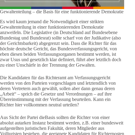
Gewaltenteilung – die Basis für eine funktionierende Demokratie
Es wird kaum jemand die Notwendigkeit einer strikten
Gewaltenteilung in einer funktionierenden Demokratie
anzweifeln. Die Legislative (in Deutschland auf Bundesebene
Bundestag und Bundesrat) sollte scharf von der Judikative (also
der Gerichtsbarkeit) abgegrenzt sein. Dass die Richter für das
höchste deutsche Gericht, das Bundesverfassungsgericht, von
eben diesen beiden Verfassungsorganen bestimmt werden, ist
zwar Usus und gesetzlich klar definiert, führt aber letztlich doch
zu einer Unschärfe in der Trennung der Gewalten.
Die Kandidaten für das Richteramt am Verfassungsgericht
werden von den Parteien vorgeschlagen und letztendlich von
deren Vertretern auch gewählt, sollen aber dann genau deren
„Arbeit“ – sprich die Gesetze und Verordnungen – auf ihre
Übereinstimmung mit der Verfassung beurteilen. Kann ein
Richter hier vollkommen neutral urteilen?
Aus Sicht der Partei dieBasis sollten die Richter von einer
absolut autarken Instanz bestimmt werden, z.B. einer bundesweit
aufgestellten juristischen Fakultät, deren Mitglieder aus
Volljuristen bestehen, die geeignete Kandidaten für Richterposten