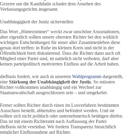
Gezerre um die Kandidatin schadet dem Ansehen des
Verfassungsgerichts insgesamt.
Unabhängigkeit der Justiz sicherstellen
Das Wort „Hinterzimmer“ weckt zwar unschöne Assoziationen,
aber eigentlich sollten unsere obersten Richter bei den wirklich
wichtigen Entscheidungen für unser aller Zusammenleben diese
genau dort treffen: in Ruhe im kleinen Kreis und nicht in der
Öffentlichkeit breit diskutierend. Dass die Richter dann auch oft
Mitglied einer Partei sind, ist natürlich nicht verboten, darf aber
keinen parteipolitisch motivierten Einfluss auf die Arbeit haben.
dieBasis fordert, wie auch in unserem
Wahlprogramm
dargestellt,
eine
Stärkung der Unabhängigkeit der Justiz
. So müssten
Richter vollkommen unabhängig und ein Wechsel zur
Staatsanwaltschaft ausgeschlossen sein – und umgekehrt.
Ferner sollten Richter durch einen im Losverfahren bestimmten
Ausschuss bestellt, abberufen und befördert werden. Und sie
sollten sich nicht politisch oder unternehmerisch betätigen dürfen.
Das ist mit einem Richteramt nach Auffassung der Partei
dieBasis nicht vereinbar. Wir fordern Transparenz hinsichtlich
möglicher Einflussnahme auf Richter.