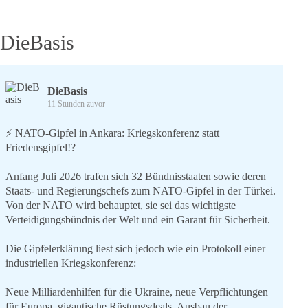
DieBasis
DieBasis
11 Stunden zuvor
⚡️ NATO-Gipfel in Ankara: Kriegskonferenz statt
Friedensgipfel!?
Anfang Juli 2026 trafen sich 32 Bündnisstaaten sowie deren
Staats- und Regierungschefs zum NATO-Gipfel in der Türkei.
Von der NATO wird behauptet, sie sei das wichtigste
Verteidigungsbündnis der Welt und ein Garant für Sicherheit.
Die Gipfelerklärung liest sich jedoch wie ein Protokoll einer
industriellen Kriegskonferenz:
Neue Milliardenhilfen für die Ukraine, neue Verpflichtungen
für Europa, gigantische Rüstungsdeals, Ausbau der