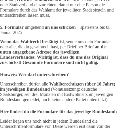
oder Stadtverband einzurichten, damit nur eine Person die
Formulare durch das Wahlamt der jeweiligen Stadt siegeln und
unterschreiben lassen muss.
5. Formular
umgehend
an uns schicken
– spätestens bis 08.
Januar 2025
Wenn das Wahlrecht bestätigt ist
, sende uns dein Formular
oder alle, die du gesammelt hast, per Brief per Brief
an die
unten angegebene Adresse des jeweiligen
Landesverbandes
.
Wichtig ist, dass du uns das Original
zuschickst! Gescannte Formulare sind nicht gültig.
Hinweis: Wer darf unterschreiben?
Unterschreiben dürfen alle
Wahlberechtigten (über 18 Jahre)
im jeweiligen Bundesland
(Voraussetzung: deutsche
Staatsbürger, seit drei Monaten mit Erstwohnsitz im jeweiligen
Bundesland gemeldet, noch keine andere Partei unterstützt)
Hier findest du die Formulare für das jeweilige Bundesland:
Leider liegen uns noch nicht in jedem Bundesland die
Unterschriftenformulare vor. Diese werden erst dann von der