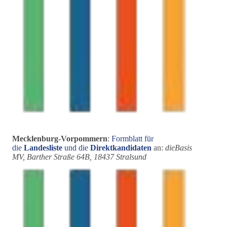
Mecklenburg-Vorpommern
:
Formblatt für
die
Landesliste
und die
Direktkandidaten
an:
dieBasis
MV, Barther Straße 64B, 18437 Stralsund