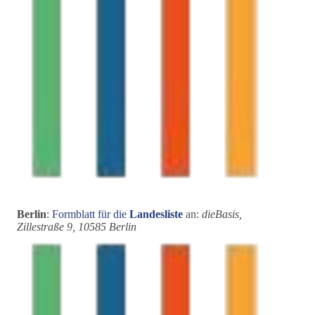
Berlin
:
Formblatt für die
Landesliste
an:
dieBasis,
Zillestraße 9, 10585 Berlin