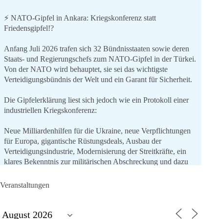
⚡️ NATO-Gipfel in Ankara: Kriegskonferenz statt
Friedensgipfel!?
Anfang Juli 2026 trafen sich 32 Bündnisstaaten sowie deren
Staats- und Regierungschefs zum NATO-Gipfel in der Türkei.
Von der NATO wird behauptet, sie sei das wichtigste
Verteidigungsbündnis der Welt und ein Garant für Sicherheit.
Die Gipfelerklärung liest sich jedoch wie ein Protokoll einer
industriellen Kriegskonferenz:
Neue Milliardenhilfen für die Ukraine, neue Verpflichtungen
für Europa, gigantische Rüstungsdeals, Ausbau der
Verteidigungsindustrie, Modernisierung der Streitkräfte, ein
klares Bekenntnis zur militärischen Abschreckung und dazu
die Forderung, der Iran dürfe keine Kernwaffe besitzen.
Veranstaltungen
Und wo war der Austausch über eine friedensorientierte
Politik?