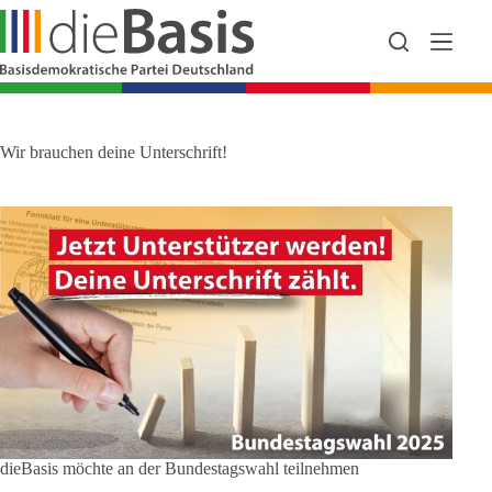
Zum
Inhalt
springen
Wir brauchen deine Unterschrift!
dieBasis möchte an der Bundestagswahl teilnehmen