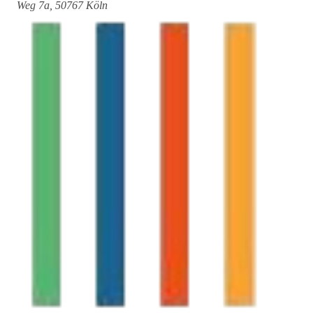
Weg 7a, 50767 Köln