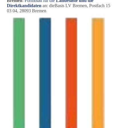
Bremen
:
Formblatt für die
Landesliste
und die
Direktkandidaten
an: dieBasis LV Bremen, Postfach 15
03 04, 28093 Bremen