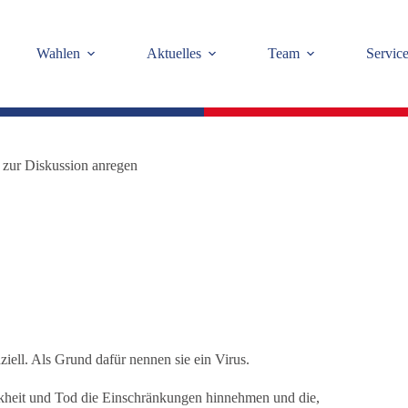
Wahlen
Aktuelles
Team
Servic
 zur Diskussion anregen
iell. Als Grund dafür nennen sie ein Virus.
rankheit und Tod die Einschränkungen hinnehmen und die,