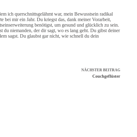
m ich querschnittsgelähmt war, mein Bewusstsein radikal
 bei mir ein Jahr. Du kriegst das, dank meiner Vorarbeit,
tseinserweiterung benötigst, um gesund und glücklich zu sein.
t du niemanden, der dir sagt, wo es lang geht. Du gibst deiner
em sagst. Du glaubst gar nicht, wie schnell du dein
NÄCHSTER
BEITRAG
Couchgeflüster