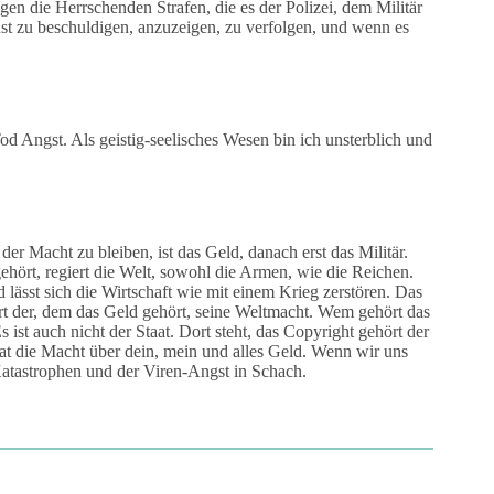
gen die Herrschenden Strafen, die es der Polizei, dem Militär
ust zu beschuldigen, anzuzeigen, zu verfolgen, und wenn es
d Angst. Als geistig-seelisches Wesen bin ich unsterblich und
er Macht zu bleiben, ist das Geld, danach erst das Militär.
ört, regiert die Welt, sowohl die Armen, wie die Reichen.
 lässt sich die Wirtschaft wie mit einem Krieg zerstören. Das
hrt der, dem das Geld gehört, seine Weltmacht. Wem gehört das
 ist auch nicht der Staat. Dort steht, das Copyright gehört der
at die Macht über dein, mein und alles Geld. Wenn wir uns
s-Katastrophen und der Viren-Angst in Schach.