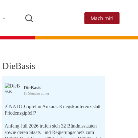
Mach mit!
e
DieBasis
DieBasis
15 Stunden zuvor
⚡️ NATO-Gipfel in Ankara: Kriegskonferenz statt
Friedensgipfel!?
Anfang Juli 2026 trafen sich 32 Bündnisstaaten
sowie deren Staats- und Regierungschefs zum