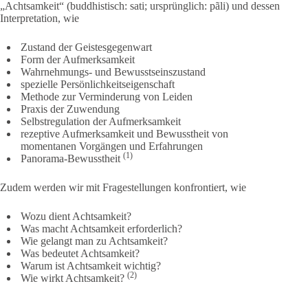
„Achtsamkeit“ (buddhistisch: sati; ursprünglich: pãli) und dessen
Interpretation, wie
Zustand der Geistesgegenwart
Form der Aufmerksamkeit
Wahrnehmungs- und Bewusstseinszustand
spezielle Persönlichkeitseigenschaft
Methode zur Verminderung von Leiden
Praxis der Zuwendung
Selbstregulation der Aufmerksamkeit
rezeptive Aufmerksamkeit und Bewusstheit von
momentanen Vorgängen und Erfahrungen
(1)
Panorama-Bewusstheit
Zudem werden wir mit Fragestellungen konfrontiert, wie
Wozu dient Achtsamkeit?
Was macht Achtsamkeit erforderlich?
Wie gelangt man zu Achtsamkeit?
Was bedeutet Achtsamkeit?
Warum ist Achtsamkeit wichtig?
(2)
Wie wirkt Achtsamkeit?