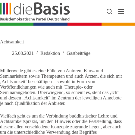
Zum
Inhalt
springen
Achtsamkeit
25.08.2021
Redaktion
Gastbeiträge
Mittlerweile gibt es eine Fülle von Autoren, Kurs- und
Seminarleitern sowie Therapeuten und auch Ärzten, die sich mit
‚Achtsamkeit‘ beschäftigen – sowohl in Form von
Veröffentlichungen wie auch mit Therapie- oder
Seminarangeboten. Überwiegend, so scheint es, steht das ‚Ich‘
und dessen „Achtsamkeit“ im Zentrum der jeweiligen Angebote,
je nach Qualifikation der Anbieter.
Vielfach geht es um die Verbindung buddhistischer Lehre und
Achtsamkeitspraxis, um den Hinweis oder die Feststellung, dass
diesem allen verschiedene Konzepte zugrunde liegen, aber auch
um die unterschiedliche Verwendung des Begriffes