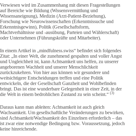
Verwiesen wird im Zusammenhang mit diesen Fragestellungen
auf Bereiche wie Bildung (Wissensvermittlung und
Wissensaneignung), Medizin (Arzt-Patient-Beziehung),
Forschung wie Neurowissenschaften (Erkenntnissuche und
Erkenntnisgewinn), Politik (Gesellschaftsform,
Machtverhältnisse und -ausübung, Parteien und Wählerschaft)
oder Unternehmen (Führungskräfte und Mitarbeiter).
In einem Artikel in „mindfulness.swiss“ befindet sich folgendes
Zitat: „In einer Welt, die zunehmend gespalten und voller Angst
und Ungleichheit ist, kann Achtsamkeit uns helfen, zu unserer
angeborenen Wachheit und unserer Menschlichkeit
zurückzukehren. Von hier aus können wir gesundere und
weitsichtigere Entscheidungen treffen und eine Politik
entwickeln, die der Gesellschaft Ganzheit und Wohlbefinden
bringt. Das ist eine wunderbare Gelegenheit in einer Zeit, in der
(3)
die Welt in einem bedrohlichen Zustand zu sein scheint.“
Daraus kann man ableiten: Achtsamkeit ist auch gleich
Wachsamkeit. Um gesellschaftliche Veränderungen zu bewirken,
sind Achtsamkeit/Wachsamkeit des Einzelnen erforderlich – das
ist zwar eine notwendige Bedingung bzw. Voraussetzung, jedoch
keine hinreichende.