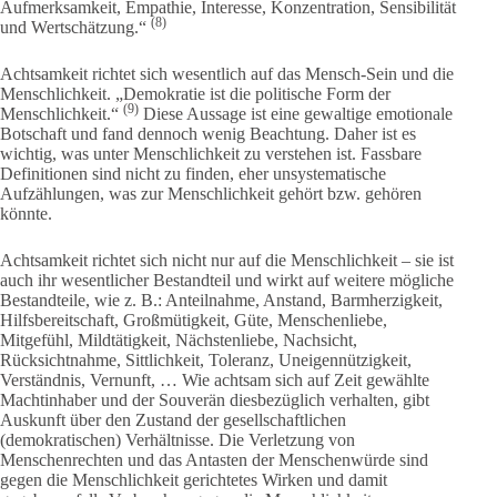
Aufmerksamkeit, Empathie, Interesse, Konzentration, Sensibilität
(8)
und Wertschätzung.“
Achtsamkeit richtet sich wesentlich auf das Mensch-Sein und die
Menschlichkeit. „Demokratie ist die politische Form der
(9)
Menschlichkeit.“
Diese Aussage ist eine gewaltige emotionale
Botschaft und fand dennoch wenig Beachtung. Daher ist es
wichtig, was unter Menschlichkeit zu verstehen ist. Fassbare
Definitionen sind nicht zu finden, eher unsystematische
Aufzählungen, was zur Menschlichkeit gehört bzw. gehören
könnte.
Achtsamkeit richtet sich nicht nur auf die Menschlichkeit – sie ist
auch ihr wesentlicher Bestandteil und wirkt auf weitere mögliche
Bestandteile, wie z. B.: Anteilnahme, Anstand, Barmherzigkeit,
Hilfsbereitschaft, Großmütigkeit, Güte, Menschenliebe,
Mitgefühl, Mildtätigkeit, Nächstenliebe, Nachsicht,
Rücksichtnahme, Sittlichkeit, Toleranz, Uneigennützigkeit,
Verständnis, Vernunft, … Wie achtsam sich auf Zeit gewählte
Machtinhaber und der Souverän diesbezüglich verhalten, gibt
Auskunft über den Zustand der gesellschaftlichen
(demokratischen) Verhältnisse. Die Verletzung von
Menschenrechten und das Antasten der Menschenwürde sind
gegen die Menschlichkeit gerichtetes Wirken und damit