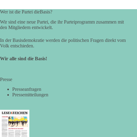
🟩🟩🟦🟦🟥🟥🟧🟧
Wer ist die Partei dieBasis?
Eine demokratische Gesellschaft lebt nicht davon, unbequeme
Wir sind eine neue Partei, die ihr Parteiprogramm zusammen mit
Fragen zu vermeiden. Sie lebt davon, Fragen offen zu stellen
den Mitgliedern entwickelt.
und transparent zu beantworten.
In der Basisdemokratie werden die politischen Fragen direkt vom
dieBasis fordert deshalb weiterhin eine unabhängige,
Volk entschieden.
vollständige und transparente Aufarbeitung der Corona-Politik.
Ohne Denkverbote, ohne Vorverurteilungen und ohne Tabus.
Wir alle sind die Basis!
Quellen:
https://apnews.com/article/fauci-diaries-covid-origins-
rand-paul-6b25da9f75a0becbaf2886ab22643e67
und
Presse
https://www.tichyseinblick.de/kolumnen/aus-aller-welt/usa-
tagebuch-fauci-corona-impfung/
Presseanfragen
Pressemitteilungen
#dieBasis
#Corona
#Aufarbeitung
#Transparenz
#Demokratie
#Vertrauen
389
55
79
Auf Facebook ansehen