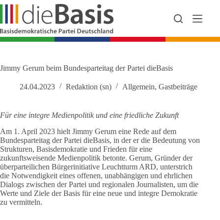
Zum
Inhalt
springen
Jimmy Gerum beim Bundesparteitag der Partei dieBasis
24.04.2023
Redaktion (sn)
Allgemein
,
Gastbeiträge
Für eine integre Medienpolitik und eine friedliche Zukunft
Am 1. April 2023 hielt Jimmy Gerum eine Rede auf dem
Bundesparteitag der Partei dieBasis, in der er die Bedeutung von
Strukturen, Basisdemokratie und Frieden für eine
zukunftsweisende Medienpolitik betonte. Gerum, Gründer der
überparteilichen Bürgerinitiative Leuchtturm ARD, unterstrich
die Notwendigkeit eines offenen, unabhängigen und ehrlichen
Dialogs zwischen der Partei und regionalen Journalisten, um die
Werte und Ziele der Basis für eine neue und integre Demokratie
zu vermitteln.