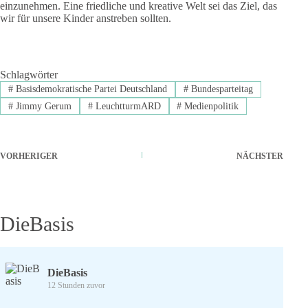
einzunehmen. Eine friedliche und kreative Welt sei das Ziel, das
wir für unsere Kinder anstreben sollten.
Schlagwörter
#
Basisdemokratische Partei Deutschland
#
Bundesparteitag
#
Jimmy Gerum
#
LeuchtturmARD
#
Medienpolitik
VORHERIGER
NÄCHSTER
DieBasis
DieBasis
12 Stunden zuvor