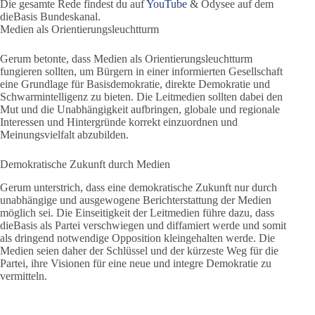
Die gesamte Rede findest du auf
YouTube
& Odysee auf dem
dieBasis Bundeskanal.
Medien als Orientierungsleuchtturm
Gerum betonte, dass Medien als Orientierungsleuchtturm
fungieren sollten, um Bürgern in einer informierten Gesellschaft
eine Grundlage für Basisdemokratie, direkte Demokratie und
Schwarmintelligenz zu bieten. Die Leitmedien sollten dabei den
Mut und die Unabhängigkeit aufbringen, globale und regionale
Interessen und Hintergründe korrekt einzuordnen und
Meinungsvielfalt abzubilden.
Demokratische Zukunft durch Medien
Gerum unterstrich, dass eine demokratische Zukunft nur durch
unabhängige und ausgewogene Berichterstattung der Medien
möglich sei. Die Einseitigkeit der Leitmedien führe dazu, dass
dieBasis als Partei verschwiegen und diffamiert werde und somit
als dringend notwendige Opposition kleingehalten werde. Die
Medien seien daher der Schlüssel und der kürzeste Weg für die
Partei, ihre Visionen für eine neue und integre Demokratie zu
vermitteln.