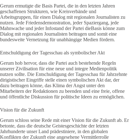
Gerum ermutigte die Basis Partei, die in den letzten Jahren
geschaffenen Strukturen, wie Kreisverbände und
Arbeitsgruppen, für einen Dialog mit regionalen Journalisten zu
nutzen. Jede Friedensdemonstration, jeder Spaziergang, jede
Mahnwache und jeder Infostand der Partei dieBasis könne zum
Dialog mit regionalen Journalisten beitragen und somit eine
bundesweite Vernetzung für unabhängige Medien fördern.
Entschuldigung der Tagesschau als symbolischer Akt
Gerum hob hervor, dass die Partei auch bestehende Regeln
unserer Zivilisation für eine neue und integre Medienpolitik
nutzen sollte. Die Entschuldigung der Tagesschau für Jahrzehnte
dirigistischer Eingriffe stelle einen symbolischen Akt dar, der
dazu beitragen könne, das Klima der Angst unter den
Mitarbeitern der Redaktionen zu beenden und eine freie, offene
und öffentliche Diskussion für politische Ideen zu ermöglichen.
Vision für die Zukunft
Gerum schloss seine Rede mit einer Vision für die Zukunft ab. Er
betonte, dass die deutsche Geistesgeschichte der letzten
Jahrhunderte unser Land prädestiniere, in den globalen
Konflikten der Zukunft eine angesehene Vermittlerrolle