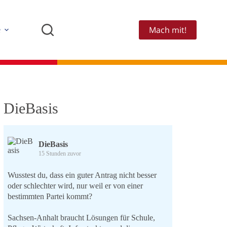
Mach mit!
e
DieBasis
DieBasis
15 Stunden zuvor
Wusstest du, dass ein guter Antrag nicht besser
oder schlechter wird, nur weil er von einer
bestimmten Partei kommt?
Sachsen-Anhalt braucht Lösungen für Schule,