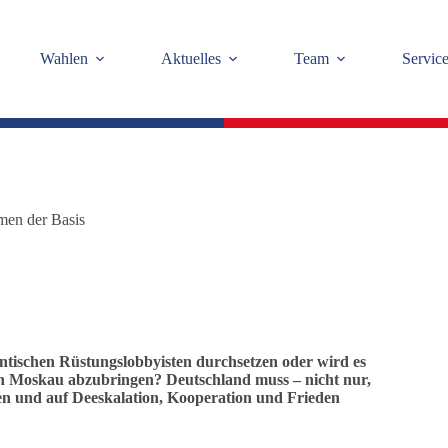
Wahlen
Aktuelles
Team
Servic
men der Basis
antischen Rüstungslobbyisten durchsetzen oder wird es
en Moskau abzubringen? Deutschland muss – nicht nur,
gen und auf Deeskalation, Kooperation und Frieden