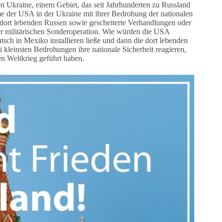
n Ukraine, einem Gebiet, das seit Jahrhunderten zu Russland
e der USA in der Ukraine mit ihrer Bedrohung der nationalen
n dort lebenden Russen sowie gescheiterte Verhandlungen oder
er militärischen Sonderoperation. Wie würden die USA
ch in Mexiko installieren ließe und dann die dort lebenden
leinsten Bedrohungen ihre nationale Sicherheit reagieren,
en Weltkrieg geführt haben.