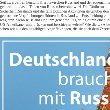
Seit zwei Jahren herrscht Krieg zwischen Russland und der sogenannte
gehörte und das in Teilen von Russen bewohnt wird. Die Einflussnahm
Sicherheit Russlands und die teils tödlichen Aktivitäten gegenüber de
gebrochene Verpflichtungen führten in Russland zur Entscheidung ein
reagieren, wenn Russland eine ihm genehme Regierung durch einen Puts
US-Amerikaner unterdrücken und beschießen würde? Wie die USA bei k
sehen wir aus den unzähligen Angriffskriegen, die sie nach dem Zweit