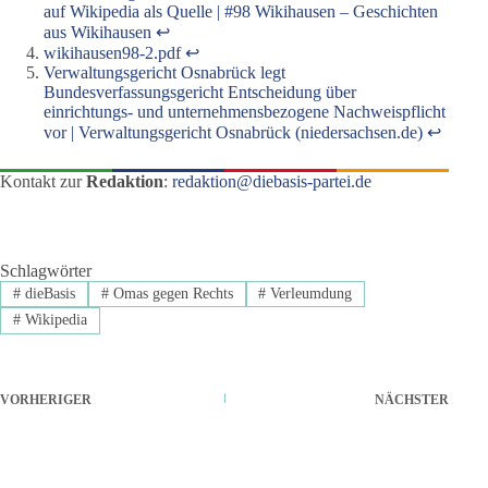
auf Wikipedia als Quelle | #98 Wikihausen – Geschichten
aus Wikihausen
↩︎
wikihausen98-2.pdf
↩︎
Verwaltungsgericht Osnabrück legt
Bundesverfassungsgericht Entscheidung über
einrichtungs- und unternehmensbezogene Nachweispflicht
vor | Verwaltungsgericht Osnabrück (niedersachsen.de)
↩︎
Kontakt zur
Redaktion
:
redaktion@diebasis-partei.de
Schlagwörter
#
dieBasis
#
Omas gegen Rechts
#
Verleumdung
#
Wikipedia
VORHERIGER
NÄCHSTER