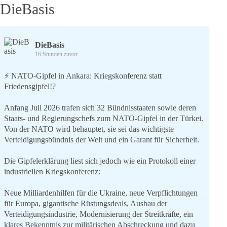
DieBasis
DieBasis
16 Stunden zuvor
⚡️ NATO-Gipfel in Ankara: Kriegskonferenz statt
Friedensgipfel!?
Anfang Juli 2026 trafen sich 32 Bündnisstaaten sowie deren
Staats- und Regierungschefs zum NATO-Gipfel in der Türkei.
Von der NATO wird behauptet, sie sei das wichtigste
Verteidigungsbündnis der Welt und ein Garant für Sicherheit.
Die Gipfelerklärung liest sich jedoch wie ein Protokoll einer
industriellen Kriegskonferenz:
Neue Milliardenhilfen für die Ukraine, neue Verpflichtungen
für Europa, gigantische Rüstungsdeals, Ausbau der
Verteidigungsindustrie, Modernisierung der Streitkräfte, ein
klares Bekenntnis zur militärischen Abschreckung und dazu