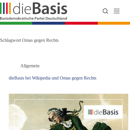
Zum
Inhalt
springen
Schlagwort
Omas gegen Rechts
Allgemein
dieBasis bei Wikipedia und Omas gegen Rechts