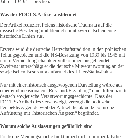
Jahren 1940/41 sprechen.
Was der FOCUS-Artikel ausblendet
Der Artikel reduziert Polens historische Traumata auf die
russische Besatzung und blendet damit zwei entscheidende
historische Linien aus.
Erstens wird die deutsche Herrschaftstradition in den polnischen
Teilungsgebieten und die NS-Besatzung von 1939 bis 1945 mit
ihrem Vernichtungscharakter vollkommen ausgeblendet.
Zweitens unterschlägt er die deutsche Mitverantwortung an der
sowjetischen Besetzung aufgrund des Hitler-Stalin-Pakts.
Nur mit einer historisch ausgewogenen Darstellung würde aus
einer eindimensionalen „Russland-Erzählung“ eine differenzierte
deutsch-sowjetische Verantwortungsgeschichte. Dass der
FOCUS-Artikel dies verschweigt, verengt die politische
Perspektive, gerade weil der Artikel die aktuelle polnische
Aufrüstung mit „historischen Ängsten“ begründet.
Warum solche Auslassungen gefährlich sind
Politische Meinungsmache funktioniert nicht nur über falsche