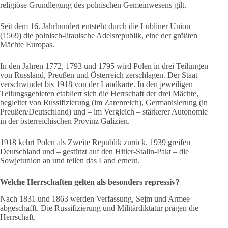
religiöse Grundlegung des polnischen Gemeinwesens gilt.
Seit dem 16. Jahrhundert entsteht durch die Lubliner Union
(1569) die polnisch-litauische Adelsrepublik, eine der größten
Mächte Europas.
In den Jahren 1772, 1793 und 1795 wird Polen in drei Teilungen
von Russland, Preußen und Österreich zerschlagen. Der Staat
verschwindet bis 1918 von der Landkarte. In den jeweiligen
Teilungsgebieten etabliert sich die Herrschaft der drei Mächte,
begleitet von Russifizierung (im Zarenreich), Germanisierung (in
Preußen/Deutschland) und – im Vergleich – stärkerer Autonomie
in der österreichischen Provinz Galizien.
1918 kehrt Polen als Zweite Republik zurück. 1939 greifen
Deutschland und – gestützt auf den Hitler-Stalin-Pakt – die
Sowjetunion an und teilen das Land erneut.
Welche Herrschaften gelten als besonders repressiv?
Nach 1831 und 1863 werden Verfassung, Sejm und Armee
abgeschafft. Die Russifizierung und Militärdiktatur prägen die
Herrschaft.