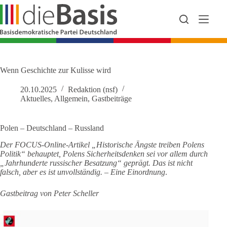
Zum
Inhalt
springen
Wenn Geschichte zur Kulisse wird
20.10.2025
Redaktion (nsf)
Aktuelles
,
Allgemein
,
Gastbeiträge
Polen – Deutschland – Russland
Der FOCUS-Online-Artikel „Historische Ängste treiben Polens
Politik“ behauptet, Polens Sicherheitsdenken sei vor allem durch
„Jahrhunderte russischer Besatzung“ geprägt. Das ist nicht
falsch, aber es ist unvollständig.
–
Eine Einordnung
.
Gastbeitrag von Peter Scheller