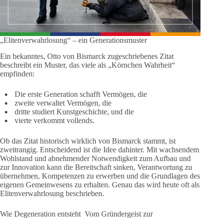
„Elitenverwahrlosung“ – ein Generationsmuster
Ein bekanntes, Otto von Bismarck zugeschriebenes Zitat
beschreibt ein Muster, das viele als „Körnchen Wahrheit“
empfinden:
Die erste Generation schafft Vermögen, die
zweite verwaltet Vermögen, die
dritte studiert Kunstgeschichte, und die
vierte verkommt vollends.
Ob das Zitat historisch wirklich von Bismarck stammt, ist
zweitrangig. Entscheidend ist die Idee dahinter. Mit wachsendem
Wohlstand und abnehmender Notwendigkeit zum Aufbau und
zur Innovation kann die Bereitschaft sinken, Verantwortung zu
übernehmen, Kompetenzen zu erwerben und die Grundlagen des
eigenen Gemeinwesens zu erhalten. Genau das wird heute oft als
Elitenverwahrlosung beschrieben.
Wie Degeneration entsteht Vom Gründergeist zur