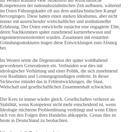
Im Westen konnten viele Strukturen auf wirtschaftliche
Kompetenzen der nationalsozialistischen Zeit aufbauen, während
im Osten Führungskader oft aus dem antifaschistischen Kampf
hervorgingen. Diese hatten einen starken Idealismus, aber nicht
immer mit ausreichender wirtschaftlicher und institutioneller
Erfahrung. Der Osten entwickelte zunächst eine engagierte Elite,
deren Nachkommen später zunehmend karrierebewusst und
eigeninteressenorientiert wurden. Zusammen mit erstarrten
Gründungsstrukturen trugen diese Entwicklungen zum Abstieg
bei.
Im Westen setzte die Degeneration der später wohlhabend
gewordenen Generationen ein. Verbunden war dies mit
ideologischer Verhärtung und einer Politik, die sich zunehmend
von Realitäten und Leistungsgrundlagen entfernt. In dieser
Sichtweise mündet das in Fehlentwicklungen, die Staat,
Wirtschaft und gesellschaftlichen Zusammenhalt schwächen.
Der Kern ist immer wieder gleich. Gesellschaften verlieren an
Stabilität, wenn Kompetenz nicht mehr entscheidend ist, wenn
Ideologie nüchterne Problemlösung verdrängt und wenn Eliten
sich von den Folgen ihres Handelns abkoppeln. Genau dies ist
heute in Deutschland zu beobachten.