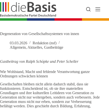
Zum
Inhalt
springen
Degeneration von Gesellschaftssystemen von innen
03.03.2026
Redaktion (nsf)
Allgemein
,
Aktuelles
,
Gastbeiträge
Gastbeitrag von Ralph Schöpke und Peter Scheller
Wie Wohlstand, Macht und fehlende Verantwortung ganze
Ordnungen schwächen können
Gesellschaften bleiben nicht allein dadurch stabil, dass sie
funktionieren. Entscheidend ist, ob sie ihre materiellen
Grundlagen und ihre kulturellen Leitideen von Generation zu
Generation nicht nur weitergeben, sondern auch verbessern. Jede
Generation muss nicht nur erben, sondern zur Verbesserung
befähigt werden. Dies geschieht durch Bildung, Erfahrung,