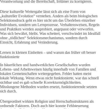
Verantwortung und die Bereitschaft, Irrtümer zu korrigieren.
Diese kulturelle Weitergabe lässt sich als eine Form von
„kultureller Evolution“ verstehen. Anders als beim biologischen
Selektionsdruck geht es hier nicht um das Überleben einzelner
Individuen, sondern um Lernprozesse. Verhaltensweisen, Regeln
und Praktiken werden ausprobiert, angepasst oder verworfen.
Was sich bewährt, bleibt. Was scheitert, verschwindet im Idealfall
ohne „tödlichen“ Selektionsmechanismus, sondern durch
Einsicht, Erfahrung und Veränderung.
Lernen in kleinen Einheiten – und warum das früher oft besser
funktionierte
In bäuerlichen und handwerklichen Gesellschaften wurden
Lebens- und Arbeitsweisen häufig innerhalb von Familien und
lokalen Gemeinschaften weitergegeben. Fehler hatten meist
lokale Wirkung. Wenn etwas nicht funktionierte, war das schnell
sichtbar und es gab schnelle Korrekturmöglichkeiten.
Misslungene Methoden wurden ersetzt, funktionierende setzten
sich durch.
Übergeordnet wirkten Religion und Herrschaftsstrukturen als
ordnende Faktoren. Doch auch hier konnte Fehlsteuerung