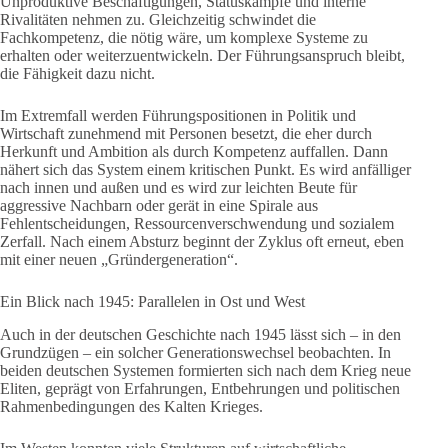
Unproduktive Beschäftigungen, Statuskämpfe und interne
Rivalitäten nehmen zu. Gleichzeitig schwindet die
Fachkompetenz, die nötig wäre, um komplexe Systeme zu
erhalten oder weiterzuentwickeln. Der Führungsanspruch bleibt,
die Fähigkeit dazu nicht.
Im Extremfall werden Führungspositionen in Politik und
Wirtschaft zunehmend mit Personen besetzt, die eher durch
Herkunft und Ambition als durch Kompetenz auffallen. Dann
nähert sich das System einem kritischen Punkt. Es wird anfälliger
nach innen und außen und es wird zur leichten Beute für
aggressive Nachbarn oder gerät in eine Spirale aus
Fehlentscheidungen, Ressourcenverschwendung und sozialem
Zerfall. Nach einem Absturz beginnt der Zyklus oft erneut, eben
mit einer neuen „Gründergeneration“.
Ein Blick nach 1945: Parallelen in Ost und West
Auch in der deutschen Geschichte nach 1945 lässt sich – in den
Grundzügen – ein solcher Generationswechsel beobachten. In
beiden deutschen Systemen formierten sich nach dem Krieg neue
Eliten, geprägt von Erfahrungen, Entbehrungen und politischen
Rahmenbedingungen des Kalten Krieges.