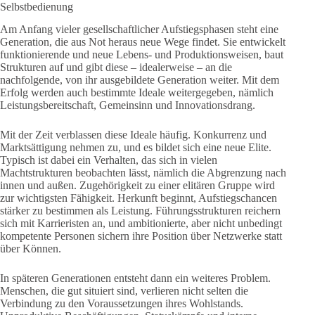
Selbstbedienung
Am Anfang vieler gesellschaftlicher Aufstiegsphasen steht eine
Generation, die aus Not heraus neue Wege findet. Sie entwickelt
funktionierende und neue Lebens- und Produktionsweisen, baut
Strukturen auf und gibt diese – idealerweise – an die
nachfolgende, von ihr ausgebildete Generation weiter. Mit dem
Erfolg werden auch bestimmte Ideale weitergegeben, nämlich
Leistungsbereitschaft, Gemeinsinn und Innovationsdrang.
Mit der Zeit verblassen diese Ideale häufig. Konkurrenz und
Marktsättigung nehmen zu, und es bildet sich eine neue Elite.
Typisch ist dabei ein Verhalten, das sich in vielen
Machtstrukturen beobachten lässt, nämlich die Abgrenzung nach
innen und außen. Zugehörigkeit zu einer elitären Gruppe wird
zur wichtigsten Fähigkeit. Herkunft beginnt, Aufstiegschancen
stärker zu bestimmen als Leistung. Führungsstrukturen reichern
sich mit Karrieristen an, und ambitionierte, aber nicht unbedingt
kompetente Personen sichern ihre Position über Netzwerke statt
über Können.
In späteren Generationen entsteht dann ein weiteres Problem.
Menschen, die gut situiert sind, verlieren nicht selten die
Verbindung zu den Voraussetzungen ihres Wohlstands.