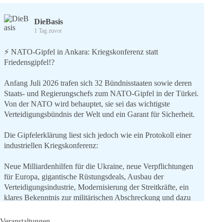
DieBasis
1 Tag zuvor
⚡️ NATO-Gipfel in Ankara: Kriegskonferenz statt
Friedensgipfel!?
Anfang Juli 2026 trafen sich 32 Bündnisstaaten sowie deren
Staats- und Regierungschefs zum NATO-Gipfel in der Türkei.
Von der NATO wird behauptet, sie sei das wichtigste
Verteidigungsbündnis der Welt und ein Garant für Sicherheit.
Die Gipfelerklärung liest sich jedoch wie ein Protokoll einer
industriellen Kriegskonferenz:
Neue Milliardenhilfen für die Ukraine, neue Verpflichtungen
für Europa, gigantische Rüstungsdeals, Ausbau der
Verteidigungsindustrie, Modernisierung der Streitkräfte, ein
klares Bekenntnis zur militärischen Abschreckung und dazu
die Forderung, der Iran dürfe keine Kernwaffe besitzen.
Veranstaltungen