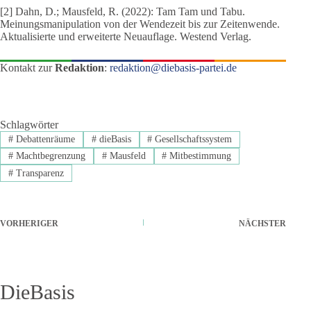
[2] Dahn, D.; Mausfeld, R. (2022): Tam Tam und Tabu.
Meinungsmanipulation von der Wendezeit bis zur Zeitenwende.
Aktualisierte und erweiterte Neuauflage. Westend Verlag.
Kontakt zur
Redaktion
:
redaktion@diebasis-partei.de
Schlagwörter
#
Debattenräume
#
dieBasis
#
Gesellschaftssystem
#
Machtbegrenzung
#
Mausfeld
#
Mitbestimmung
#
Transparenz
VORHERIGER
NÄCHSTER
DieBasis