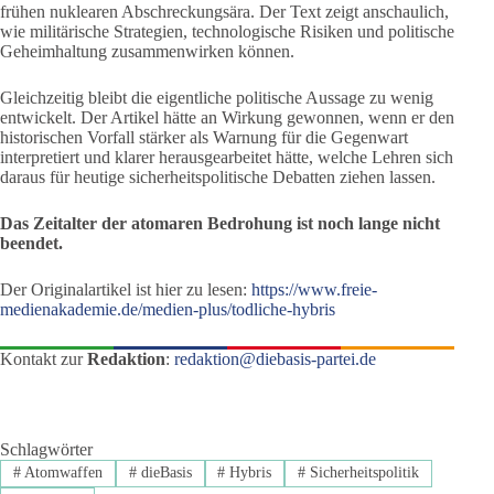
frühen nuklearen Abschreckungsära. Der Text zeigt anschaulich,
wie militärische Strategien, technologische Risiken und politische
Geheimhaltung zusammenwirken können.
Gleichzeitig bleibt die eigentliche politische Aussage zu wenig
entwickelt. Der Artikel hätte an Wirkung gewonnen, wenn er den
historischen Vorfall stärker als Warnung für die Gegenwart
interpretiert und klarer herausgearbeitet hätte, welche Lehren sich
daraus für heutige sicherheitspolitische Debatten ziehen lassen.
Das Zeitalter der atomaren Bedrohung ist noch lange nicht
beendet.
Der Originalartikel ist hier zu lesen:
https://www.freie-
medienakademie.de/medien-plus/todliche-hybris
Kontakt zur
Redaktion
:
redaktion@diebasis-partei.de
Schlagwörter
#
Atomwaffen
#
dieBasis
#
Hybris
#
Sicherheitspolitik