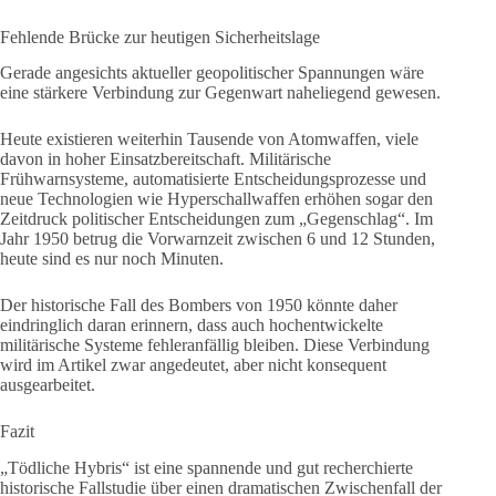
Fehlende Brücke zur heutigen Sicherheitslage
Gerade angesichts aktueller geopolitischer Spannungen wäre
eine stärkere Verbindung zur Gegenwart naheliegend gewesen.
Heute existieren weiterhin Tausende von Atomwaffen, viele
davon in hoher Einsatzbereitschaft. Militärische
Frühwarnsysteme, automatisierte Entscheidungsprozesse und
neue Technologien wie Hyperschallwaffen erhöhen sogar den
Zeitdruck politischer Entscheidungen zum „Gegenschlag“. Im
Jahr 1950 betrug die Vorwarnzeit zwischen 6 und 12 Stunden,
heute sind es nur noch Minuten.
Der historische Fall des Bombers von 1950 könnte daher
eindringlich daran erinnern, dass auch hochentwickelte
militärische Systeme fehleranfällig bleiben. Diese Verbindung
wird im Artikel zwar angedeutet, aber nicht konsequent
ausgearbeitet.
Fazit
„Tödliche Hybris“ ist eine spannende und gut recherchierte
historische Fallstudie über einen dramatischen Zwischenfall der