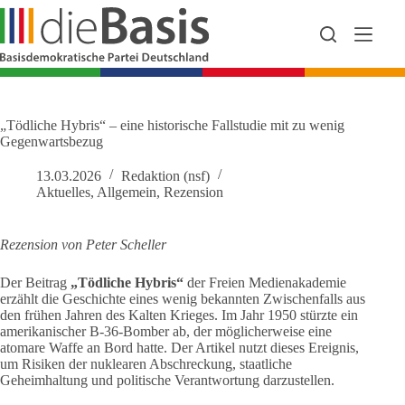
Zum
Inhalt
springen
„Tödliche Hybris“ – eine historische Fallstudie mit zu wenig
Gegenwartsbezug
13.03.2026
Redaktion (nsf)
Aktuelles
,
Allgemein
,
Rezension
Rezension von Peter Scheller
Der Beitrag
„Tödliche Hybris“
der Freien Medienakademie
erzählt die Geschichte eines wenig bekannten Zwischenfalls aus
den frühen Jahren des Kalten Krieges. Im Jahr 1950 stürzte ein
amerikanischer B-36-Bomber ab, der möglicherweise eine
atomare Waffe an Bord hatte. Der Artikel nutzt dieses Ereignis,
um Risiken der nuklearen Abschreckung, staatliche
Geheimhaltung und politische Verantwortung darzustellen.