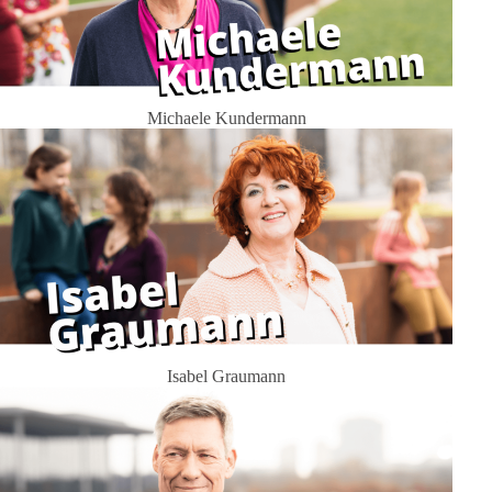
Michaele Kundermann
Isabel Graumann