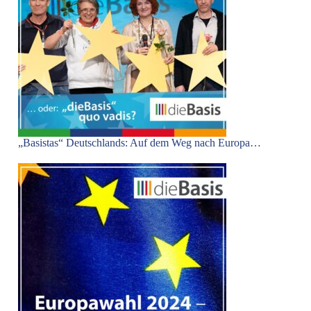
„Basistas“ Deutschlands: Auf dem Weg nach Europa…