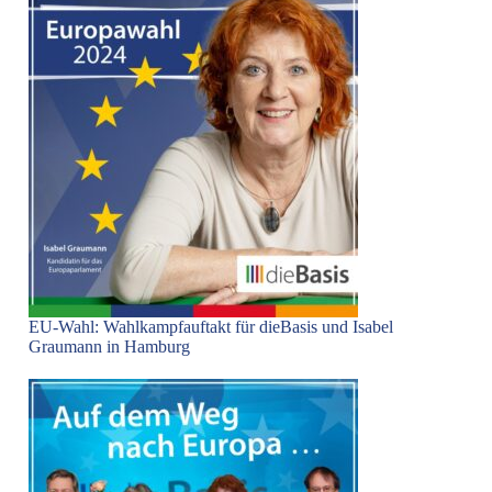
EU-Wahl: Wahlkampfauftakt für dieBasis und Isabel
Graumann in Hamburg