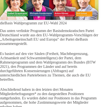
dieBasis Wahlprogramm zur EU-Wahl 2024
Das unten verlinkte Programm der Basisdemokratischen Partei
Deutschland wurde aus den EU-Wahlprogramm-Vorschlägen der
„Arbeitsgemeinschaft EU und Europa“ der Partei dieBasis
zusammengestellt.
Es basiert auf den vier Säulen (Freiheit, Machtbegrenzung,
Achtsamkeit und Schwarmintelligenz) der Partei, dem
Rahmenprogramm und dem Wahlprogramm des Bundes (BTW
2021), den Programmen der Länder und auf bereits
durchgeführten Konsensierungen (Abfragen) auf
unterschiedlichen Parteiebenen zu Themen, die auch die EU
betreffen.
Abschließend haben in den letzten drei Monaten
Mitgliederbefragungen* zu den dargestellten Positionen
stattgefunden. Es wurden dabei nur Positionen in das Programm
aufgenommen, die hohe Zustimmungswerte der Mitglieder
erhalten haben.