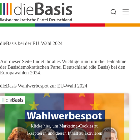
Zum
Inhalt
springen
dieBasis bei der EU-Wahl 2024
Auf dieser Seite findet ihr alles Wichtige rund um die Teilnahme
der Basisdemokratischen Partei Deutschland (die Basis) bei den
Europawahlen 2024.
dieBasis Wahlwerbespot zur EU-Wahl 2024
Klicke hier, um Marketing-Cookies zu
akzeptieren und diesen Inhalt zu aktivieren