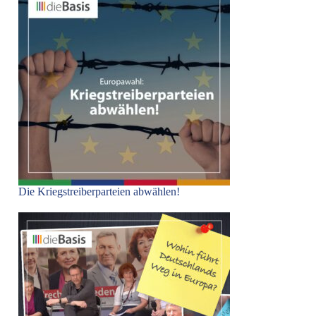
Die Kriegstreiberparteien abwählen!