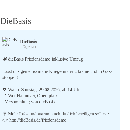
DieBasis
DieBasis
1 Tag zuvor
🕊 dieBasis Friedensdemo inklusive Umzug
Lasst uns gemeinsam die Kriege in der Ukraine und in Gaza
stoppen!
📅 Wann: Samstag, 29.08.2026, ab 14 Uhr
📍 Wo: Hannover, Opernplatz
ℹ️ Versammlung von dieBasis
🪧 Mehr Infos und warum auch du dich beteiligen solltest:
👉
http://dieBasis.de/friedensdemo