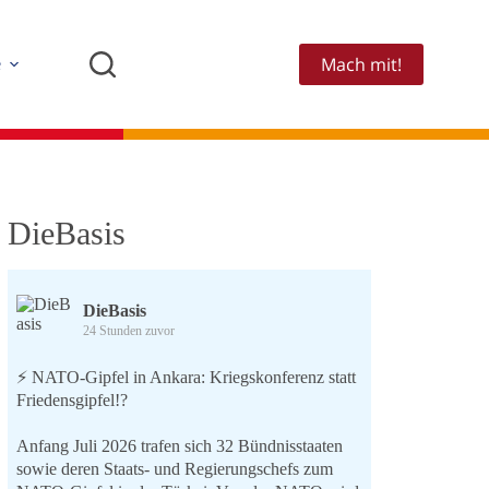
Mach mit!
e
DieBasis
DieBasis
24 Stunden zuvor
⚡️ NATO-Gipfel in Ankara: Kriegskonferenz statt
Friedensgipfel!?
Anfang Juli 2026 trafen sich 32 Bündnisstaaten
sowie deren Staats- und Regierungschefs zum