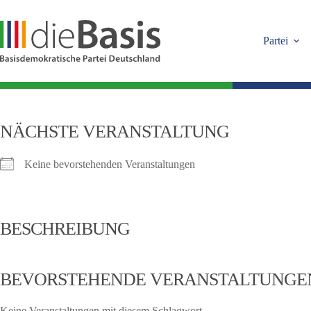
Zum
Inhalt
springen
Partei
NÄCHSTE VERANSTALTUNG
Keine bevorstehenden Veranstaltungen
BESCHREIBUNG
BEVORSTEHENDE VERANSTALTUNGE
Keine Veranstaltungen mit diesem Schlagwort