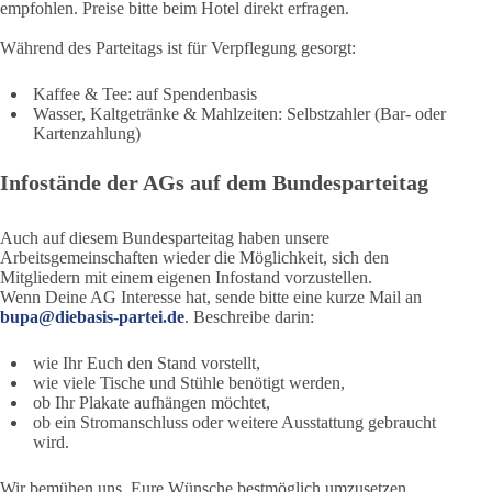
empfohlen. Preise bitte beim Hotel direkt erfragen.
Während des Parteitags ist für Verpflegung gesorgt:
Kaffee & Tee: auf Spendenbasis
Wasser, Kaltgetränke & Mahlzeiten: Selbstzahler (Bar- oder
Kartenzahlung)
Infostände der AGs auf dem Bundesparteitag
Auch auf diesem Bundesparteitag haben unsere
Arbeitsgemeinschaften wieder die Möglichkeit, sich den
Mitgliedern mit einem eigenen Infostand vorzustellen.
Wenn Deine AG Interesse hat, sende bitte eine kurze Mail an
bupa@diebasis-partei.de
. Beschreibe darin:
wie Ihr Euch den Stand vorstellt,
wie viele Tische und Stühle benötigt werden,
ob Ihr Plakate aufhängen möchtet,
ob ein Stromanschluss oder weitere Ausstattung gebraucht
wird.
Wir bemühen uns, Eure Wünsche bestmöglich umzusetzen.