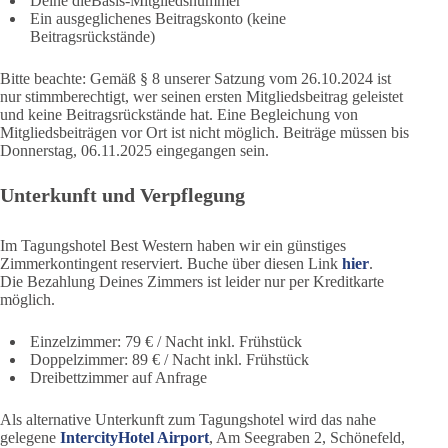
Deine dieBasis-Mitgliedsnummer
Ein ausgeglichenes Beitragskonto (keine
Beitragsrückstände)
Bitte beachte: Gemäß § 8 unserer Satzung vom 26.10.2024 ist
nur stimmberechtigt, wer seinen ersten Mitgliedsbeitrag geleistet
und keine Beitragsrückstände hat. Eine Begleichung von
Mitgliedsbeiträgen vor Ort ist nicht möglich. Beiträge müssen bis
Donnerstag, 06.11.2025 eingegangen sein.
Unterkunft und Verpflegung
Im Tagungshotel Best Western haben wir ein günstiges
Zimmerkontingent reserviert. Buche über diesen Link
hier
.
Die Bezahlung Deines Zimmers ist leider nur per Kreditkarte
möglich.
Einzelzimmer: 79 € / Nacht inkl. Frühstück
Doppelzimmer: 89 € / Nacht inkl. Frühstück
Dreibettzimmer auf Anfrage
Als alternative Unterkunft zum Tagungshotel wird das nahe
gelegene
IntercityHotel Airport
, Am Seegraben 2, Schönefeld,