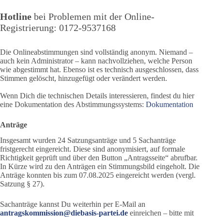
Hotline
bei Problemen mit der Online-
Registrierung: 0172-9537168
Die Onlineabstimmungen sind vollständig anonym. Niemand –
auch kein Administrator – kann nachvollziehen, welche Person
wie abgestimmt hat. Ebenso ist es technisch ausgeschlossen, dass
Stimmen gelöscht, hinzugefügt oder verändert werden.
Wenn Dich die technischen Details interessieren, findest du hier
eine Dokumentation des Abstimmungssystems:
Dokumentation
Anträge
Insgesamt wurden 24 Satzungsanträge und 5 Sachanträge
fristgerecht eingereicht. Diese sind anonymisiert, auf formale
Richtigkeit geprüft und über den Button „Antragsseite“ abrufbar.
In Kürze wird zu den Anträgen ein Stimmungsbild eingeholt. Die
Anträge konnten bis zum 07.08.2025 eingereicht werden (vergl.
Satzung § 27).
Sachanträge kannst Du weiterhin per E-Mail an
antragskommission@diebasis-partei.de
einreichen – bitte mit