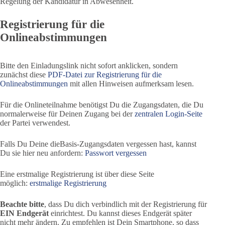
Regelung der Kandidatur in Abwesenheit.
Registrierung für die
Onlineabstimmungen
Bitte den Einladungslink nicht sofort anklicken, sondern
zunächst diese
PDF-Datei zur Registrierung für die
Onlineabstimmungen
mit allen Hinweisen aufmerksam lesen.
Für die Onlineteilnahme benötigst Du die Zugangsdaten, die Du
normalerweise für Deinen Zugang bei der
zentralen Login-Seite
der Partei verwendest.
Falls Du Deine dieBasis-Zugangsdaten vergessen hast, kannst
Du sie hier neu anfordern:
Passwort vergessen
Eine erstmalige Registrierung ist über diese Seite
möglich:
erstmalige Registrierung
Beachte bitte
, dass Du dich verbindlich mit der Registrierung für
EIN Endgerät
einrichtest. Du kannst dieses Endgerät später
nicht mehr ändern. Zu empfehlen ist Dein Smartphone, so dass