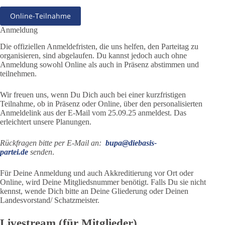
Online-Teilnahme
Anmeldung
Die offiziellen Anmeldefristen, die uns helfen, den Parteitag zu
organisieren, sind abgelaufen. Du kannst jedoch auch ohne
Anmeldung sowohl Online als auch in Präsenz abstimmen und
teilnehmen.
Wir freuen uns, wenn Du Dich auch bei einer kurzfristigen
Teilnahme, ob in Präsenz oder Online, über den personalisierten
Anmeldelink aus der E-Mail vom 25.09.25 anmeldest. Das
erleichtert unsere Planungen.
Rückfragen bitte per E-Mail an:
bupa@diebasis-
partei.de
senden
.
Für Deine Anmeldung und auch Akkreditierung vor Ort oder
Online, wird Deine Mitgliedsnummer benötigt. Falls Du sie nicht
kennst, wende Dich bitte an Deine Gliederung oder Deinen
Landesvorstand/ Schatzmeister.
Livestream (für Mitglieder)