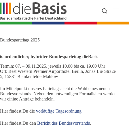
Zum
Inhalt
springen
Bundesparteitag 2025
6. ordentlicher, hybrider Bundesparteitag dieBasis
Termin: 07. – 09.11.2025, jeweils 10.00 bis ca. 19.00 Uhr
Ort: Best Western Premier Airporthotel Berlin, Jonas-Lie-Straße
5, 15831 Blankenfelde-Mahlow
Im Mittelpunkt unseres Parteitags steht die Wahl eines neuen
Bundesvorstands. Neben den notwendigen Formalitäten werden
wir einige Anträge behandeln.
Hier findest Du die
vorläufige Tagesordnung
.
Hier findest Du den
Bericht des Bundesvorstands
.