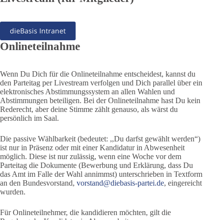
dieBasis Intranet
Onlineteilnahme
Wenn Du Dich für die Onlineteilnahme entscheidest, kannst du
den Parteitag per Livestream verfolgen und Dich parallel über ein
elektronisches Abstimmungssystem an allen Wahlen und
Abstimmungen beteiligen. Bei der Onlineteilnahme hast Du kein
Rederecht, aber deine Stimme zählt genauso, als wärst du
persönlich im Saal.
Die passive Wählbarkeit (bedeutet: ,,Du darfst gewählt werden“)
ist nur in Präsenz oder mit einer Kandidatur in Abwesenheit
möglich. Diese ist nur zulässig, wenn eine Woche vor dem
Parteitag die Dokumente (Bewerbung und Erklärung, dass Du
das Amt im Falle der Wahl annimmst) unterschrieben in Textform
an den Bundesvorstand,
vorstand@diebasis-partei.de
, eingereicht
wurden.
Für Onlineteilnehmer, die kandidieren möchten, gilt die