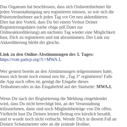
Das Orgateam hat beschlossen, dass sich Onlineteilnehmer für
jeden Veranstaltungstag neu registrieren müssen, so wie sich die
Präsenzteilnehmer auch jeden Tag vor Ort neu akkreditieren.
Dies hat den Vorteil, dass Du bei einem Verlust Deiner
Registrierungsdaten (siehe obige pdf.Datei zur
Onlineakkreditierung) am nächsten Tag wieder eine Möglichkeit
hast, Dich zu registrieren und mit abzustimmen. Der Link zur
Akkreditierung bleibt der gleiche.
Link zu den Online-Abstimmungen des 3. Tages:
https://vote.partcp.org/?c=MWA.L
Wer gestern bereits an den Abstimmungen teilgenommen hatte,
muss sich heute noch einmal neu für „Tag 3“ registrieren! Falls
die App noch offen ist, genügt die Eingabe dieses
Teilnahmecodes in das Eingabefeld auf der Startseite:
MWA.L
Wenn Dir nach der Registrierung die Meldung eingeblendet
wird, dass Du nicht berechtigt bist, an der Veranstaltung
teilzunehmen, dann sind noch Mitgliedsbeiträge von Dir offen.
Vielleicht hast Du Deinen letzten Beitrag erst kürzlich bezahlt,
und er wurde noch nicht verbucht. Wende Dich in diesem Fall an
Deinen Schatzmeister oder an die zentrale Hotline.