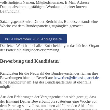
vollständigem Namen, Mitgliedsnummer, E-Mail-Adresse,
Datum, abstimmungsfähigem Wortlaut und einer kurzen
Begründung.
Satzungsgemäß wird Dir der Bericht des Bundesvorstands eine
Woche vor dem Bundesparteitag zugänglich gemacht.
BuPa November 2025 Antragsseite
Das letzte Wort hat bei allen Entscheidungen das höchste Organ
der Partei: die Mitgliederversammlung.
Bewerbung und Kandidatur
Kandidaten für die Neuwahl des Bundesvorstandes richten ihre
Bewerbungen bitte mit Betreff an:
bewerber@diebasis-partei.de
.
Eine Kandidatur am Tag des Bundesparteitags ist ebenfalls
möglich.
Aus den Erfahrungen der Vergangenheit hat sich gezeigt, dass
der Eingang Deiner Bewerbung bis spätestens eine Woche vor
dem Parteitag sinnvoll ist, um einen zielführenden Ablauf zu