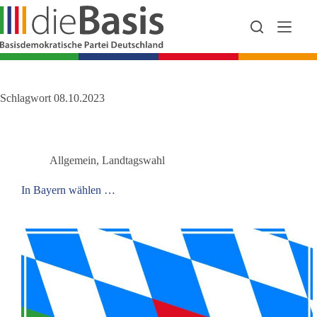
Zum
Inhalt
springen
Schlagwort
08.10.2023
Allgemein
,
Landtagswahl
In Bayern wählen …