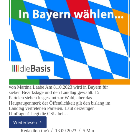
von Martina Laabe Am 8.10.2023 wird in Bayern für
sieben Bezirkstage und den Landtag gewählt. 15
Parteien stehen insgesamt zur Wahl, aber das
Hauptaugenmerk der Öffentlichkeit gilt den bislang im
Landtag vertretenen Parteien. Laut derzeitigen
Umfragen1 liegt die CSU bei…
Weiterlesen
In
Bayern
Redaktion (hg)
13.09.2023
5 Min