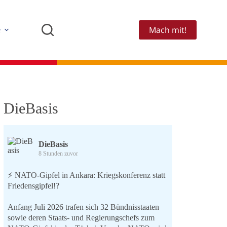
Mach mit!
e
DieBasis
DieBasis
8 Stunden zuvor
⚡️ NATO-Gipfel in Ankara: Kriegskonferenz statt
Friedensgipfel!?
Anfang Juli 2026 trafen sich 32 Bündnisstaaten
sowie deren Staats- und Regierungschefs zum