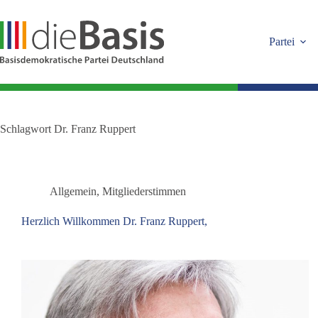
Zum
Inhalt
springen
Partei
Schlagwort
Dr. Franz Ruppert
Allgemein
,
Mitgliederstimmen
Herzlich Willkommen Dr. Franz Ruppert,