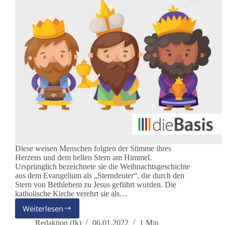
Diese weisen Menschen folgten der Stimme ihres
Herzens und dem hellen Stern am Himmel.
Ursprünglich bezeichnete sie die Weihnachtsgeschichte
aus dem Evangelium als „Sterndeuter“, die durch den
Stern von Bethlehem zu Jesus geführt wurden. Die
katholische Kirche verehrt sie als…
Weiterlesen
Sterndeuter:
Die
Redaktion (fk)
06.01.2022
1 Min