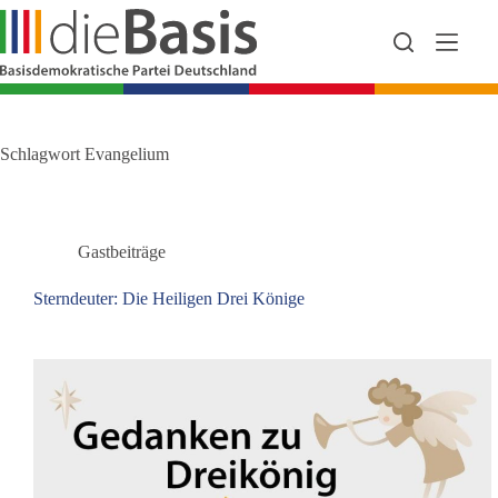
Zum
Inhalt
springen
Schlagwort
Evangelium
Gastbeiträge
Sterndeuter: Die Heiligen Drei Könige