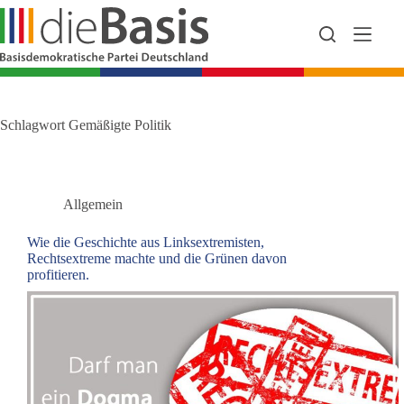
Zum
Inhalt
springen
Schlagwort
Gemäßigte Politik
Allgemein
Wie die Geschichte aus Linksextremisten,
Rechtsextreme machte und die Grünen davon
profitieren.