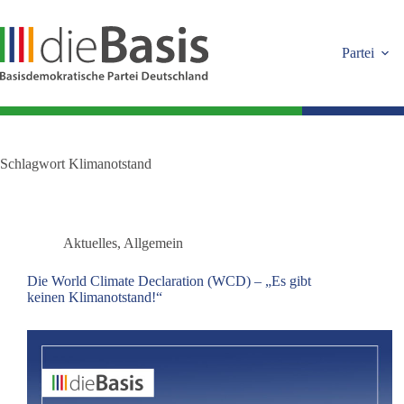
Zum
Inhalt
springen
Partei
Schlagwort
Klimanotstand
Aktuelles
,
Allgemein
Die World Climate Declaration (WCD) – „Es gibt
keinen Klimanotstand!“