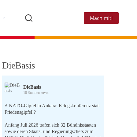
Mach mit!
e
DieBasis
DieBasis
10 Stunden zuvor
⚡️ NATO-Gipfel in Ankara: Kriegskonferenz statt
Friedensgipfel!?
Anfang Juli 2026 trafen sich 32 Bündnisstaaten
sowie deren Staats- und Regierungschefs zum