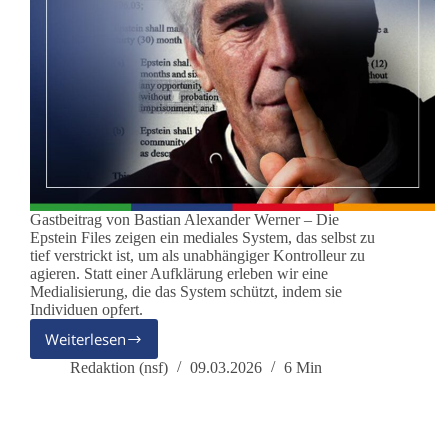
Gastbeitrag von Bastian Alexander Werner – Die
Epstein Files zeigen ein mediales System, das selbst zu
tief verstrickt ist, um als unabhängiger Kontrolleur zu
agieren. Statt einer Aufklärung erleben wir eine
Medialisierung, die das System schützt, indem sie
Individuen opfert.
Weiterlesen
Die
Epstein
Redaktion (nsf)
09.03.2026
6 Min
Files
–
Das
Versagen