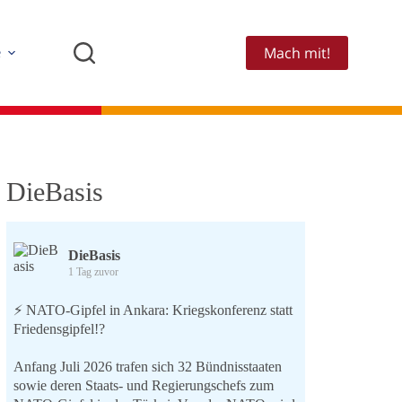
Mach mit!
e
DieBasis
DieBasis
1 Tag zuvor
⚡️ NATO-Gipfel in Ankara: Kriegskonferenz statt
Friedensgipfel!?
Anfang Juli 2026 trafen sich 32 Bündnisstaaten
sowie deren Staats- und Regierungschefs zum