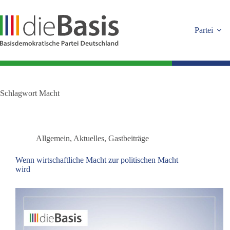
Zum
Inhalt
springen
Partei
Schlagwort
Macht
Allgemein
,
Aktuelles
,
Gastbeiträge
Wenn wirtschaftliche Macht zur politischen Macht
wird