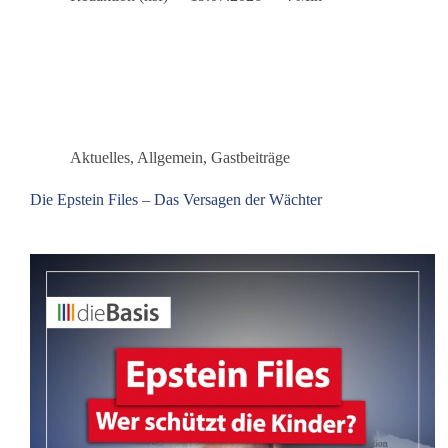
Macht
zur
politischen
Macht
wird
Aktuelles
,
Allgemein
,
Gastbeiträge
Die Epstein Files – Das Versagen der Wächter