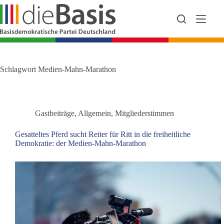
Zum
Inhalt
springen
Schlagwort
Medien-Mahn-Marathon
Gastbeiträge
,
Allgemein
,
Mitgliederstimmen
Gesatteltes Pferd sucht Reiter für Ritt in die freiheitliche
Demokratie: der Medien-Mahn-Marathon