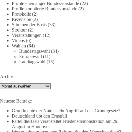
rel="noreferrer">https://www.bmvg.de/de/grundlagendokume
Profile ehemaliger Bundesvorstände
(22)
Profile kooptierte Bundesvorstände
(2)
nte-strategische-ausrichtung
#section
-6092974
Protokolle
(2)
Rezension
(2)
#dieBasis
#Umfrage
#Verteidigung
#Bundeswehr
#NATO
Stimmen der Basis
(33)
Struktur
(2)
Veranstaltungen
(12)
Videos
(6)
659
669
26
Auf Facebook ansehen
Wahlen
(64)
Bundestagswahl
(34)
Europawahl
(11)
DieBasis
Landtagswahl
(15)
22 Stunden zuvor
💧 Wasser ist kein globales Experiment
Archiv
Archiv
Robert Habecks (Bündnis 90/Die Grünen) Lieblingsökonomin
Mariana Mazzucato ist Beraterin und Rednerin des World
Economic Forum (WEF). In ihrer Rede zu globalen
Neueste Beiträge
Herausforderungen sprach sie sich 2022 dafür aus, bestimmte
Grundrechte der Natur – ein Angriff auf das Grundgesetz?
Ressourcen als globale Güter zu betrachten. Da es bei den
Deutschland übt den Ernstfall
Covid-19-„Impfungen“ nicht gelungen ist, die ganze Welt
Partei dieBasis veranstaltet Friedensdemonstration am 29.
„durchzuimpfen“, kritisiert sie dies als globales Versagen und
August in Hannover
betrachtet Wasser nun als „globales Gemeingut“.
Woran erkennt man eine Reform, die den Menschen dient?