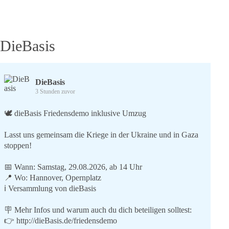
dabei
DieBasis
DieBasis
3 Stunden zuvor
🕊 dieBasis Friedensdemo inklusive Umzug
Lasst uns gemeinsam die Kriege in der Ukraine und in Gaza
stoppen!
📅 Wann: Samstag, 29.08.2026, ab 14 Uhr
📍 Wo: Hannover, Opernplatz
ℹ️ Versammlung von dieBasis
🪧 Mehr Infos und warum auch du dich beteiligen solltest:
👉
http://dieBasis.de/friedensdemo