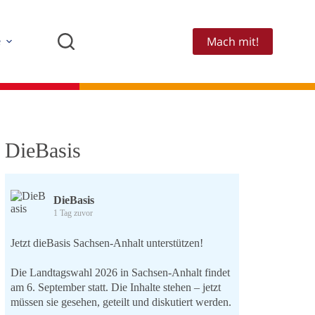
Mach mit!
e
DieBasis
DieBasis
1 Tag zuvor
Jetzt dieBasis Sachsen-Anhalt unterstützen!
Die Landtagswahl 2026 in Sachsen-Anhalt findet
am 6. September statt. Die Inhalte stehen – jetzt
müssen sie gesehen, geteilt und diskutiert werden.