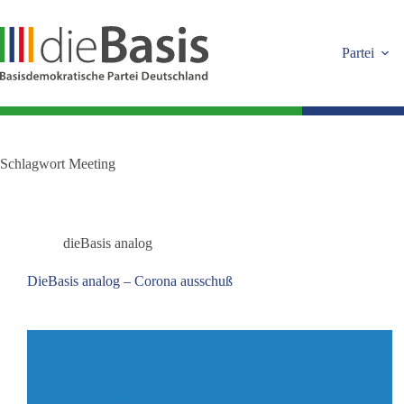
Zum
Inhalt
springen
Partei
Schlagwort
Meeting
dieBasis analog
DieBasis analog – Corona ausschuß