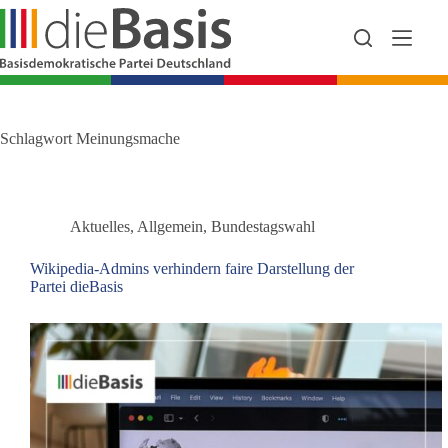
Zum
Inhalt
springen
Schlagwort
Meinungsmache
Aktuelles
,
Allgemein
,
Bundestagswahl
Wikipedia-Admins verhindern faire Darstellung der
Partei dieBasis