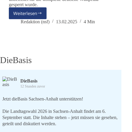
gesperrt wurde.
Weiterlesen
Wikipedia-
Admins
Redaktion (nsf)
13.02.2025
4 Min
verhindern
faire
Darstellung
der
Partei
dieBasis
DieBasis
DieBasis
12 Stunden zuvor
Jetzt dieBasis Sachsen-Anhalt unterstützen!
Die Landtagswahl 2026 in Sachsen-Anhalt findet am 6.
September statt. Die Inhalte stehen – jetzt müssen sie gesehen,
geteilt und diskutiert werden.