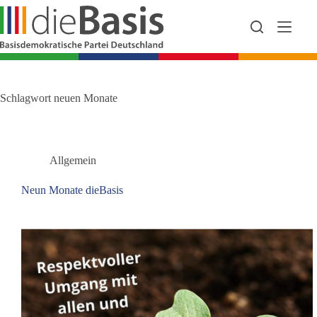
Zum
Inhalt
springen
Schlagwort
neuen Monate
Allgemein
Neun Monate dieBasis