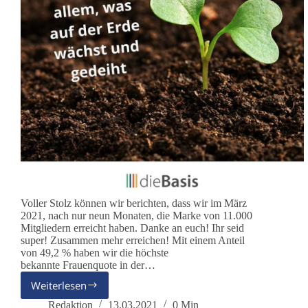
Voller Stolz können wir berichten, dass wir im März
2021, nach nur neun Monaten, die Marke von 11.000
Mitgliedern erreicht haben. Danke an euch! Ihr seid
super! Zusammen mehr erreichen! Mit einem Anteil
von 49,2 % haben wir die höchste
bekannte Frauenquote in der…
Weiterlesen
Neun
Monate
Redaktion
13.03.2021
0 Min