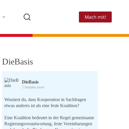
Mach mit!
e
DieBasis
DieBasis
5 Stunden zuvor
Wusstest du, dass Kooperation in Sachfragen
etwas anderes ist als eine feste Koalition?
Eine Koalition bedeutet in der Regel gemeinsame
Regierungsverantwortung, feste Vereinbarungen