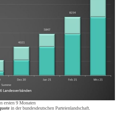
en ersten 9 Monaten
quote
in der bundesdeutschen Parteienlandschaft.