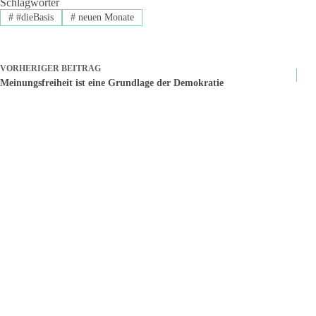
Schlagwörter
#
#dieBasis
#
neuen Monate
VORHERIGER
BEITRAG
Meinungsfreiheit ist eine Grundlage der Demokratie