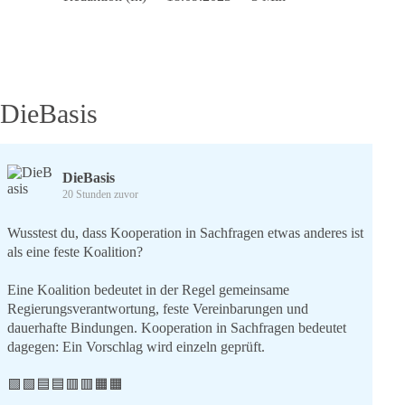
für
Nicht-
Wähler
DieBasis
DieBasis
20 Stunden zuvor
Wusstest du, dass Kooperation in Sachfragen etwas anderes ist
als eine feste Koalition?
Eine Koalition bedeutet in der Regel gemeinsame
Regierungsverantwortung, feste Vereinbarungen und
dauerhafte Bindungen. Kooperation in Sachfragen bedeutet
dagegen: Ein Vorschlag wird einzeln geprüft.
🟩🟩🟦🟦🟥🟥🟧🟧