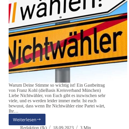
Warum Deine Stimme so wichtig ist! Ein Gastbeitrag
von Franz Kohl (dieBasis Kreisverband München)
Liebe Nichtwähler, von Euch gibt es inzwischen sehr
viele, und es werden leider immer mehr. Ist euch
bewusst, dass wenn Ihr Nichtwähler eine Partei wärt,
Ihr…
Weiterlesen
Basis-
Wissen
Redaktion (fk)
18.09.2023
3 Min