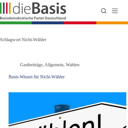
Zum
Inhalt
springen
Schlagwort
Nicht-Wähler
Gastbeiträge
,
Allgemein
,
Wahlen
Basis-Wissen für Nicht-Wähler