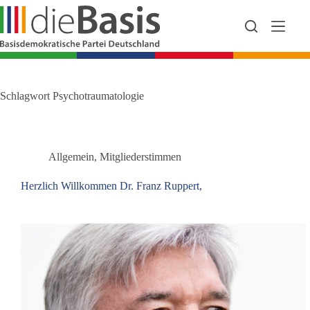
Zum
Inhalt
springen
Schlagwort
Psychotraumatologie
Allgemein
,
Mitgliederstimmen
Herzlich Willkommen Dr. Franz Ruppert,