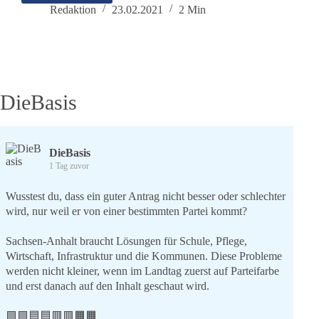
Willkommen
Redaktion
23.02.2021
2 Min
Dr.
Franz
Ruppert,
DieBasis
DieBasis
1 Tag zuvor
Wusstest du, dass ein guter Antrag nicht besser oder schlechter
wird, nur weil er von einer bestimmten Partei kommt?
Sachsen-Anhalt braucht Lösungen für Schule, Pflege,
Wirtschaft, Infrastruktur und die Kommunen. Diese Probleme
werden nicht kleiner, wenn im Landtag zuerst auf Parteifarbe
und erst danach auf den Inhalt geschaut wird.
🟩🟩🟦🟦🟥🟥🟧🟧