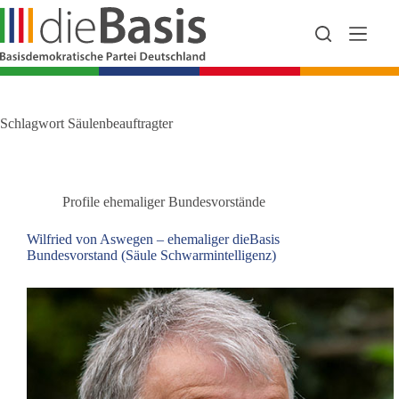
Zum
Inhalt
springen
Schlagwort
Säulenbeauftragter
Profile ehemaliger Bundesvorstände
Wilfried von Aswegen – ehemaliger dieBasis
Bundesvorstand (Säule Schwarmintelligenz)