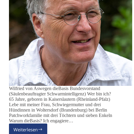
Wilfried von Aswegen dieBasis Bundesvorstand
(Säulenbeauftragter Schwarmintelligenz) Wer bin ich?
65 Jahre, geboren in Kaiserslautern (Rheinland-Pfalz)
Lebe mit meiner Frau, Schwiegermutter und drei
Hündinnen in Woltersdorf (Brandenburg) bei Berlin
Patchworkfamilie mit drei Töchtern und sieben Enkeln
Warum dieBasis? Ich engagiere…
Weiterlesen
Wilfried