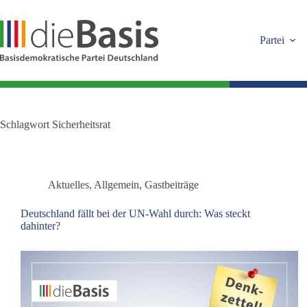
Zum
Inhalt
springen
Partei
Schlagwort
Sicherheitsrat
Aktuelles
,
Allgemein
,
Gastbeiträge
Deutschland fällt bei der UN‑Wahl durch: Was steckt
dahinter?