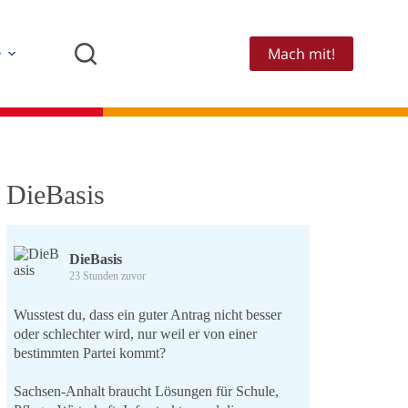
Mach mit!
e
DieBasis
DieBasis
23 Stunden zuvor
Wusstest du, dass ein guter Antrag nicht besser
oder schlechter wird, nur weil er von einer
bestimmten Partei kommt?
Sachsen-Anhalt braucht Lösungen für Schule,