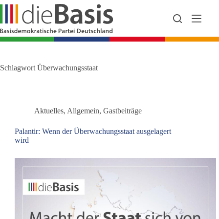
Zum
Inhalt
springen
Schlagwort
Überwachungsstaat
Aktuelles
,
Allgemein
,
Gastbeiträge
Palantir: Wenn der Überwachungsstaat ausgelagert
wird