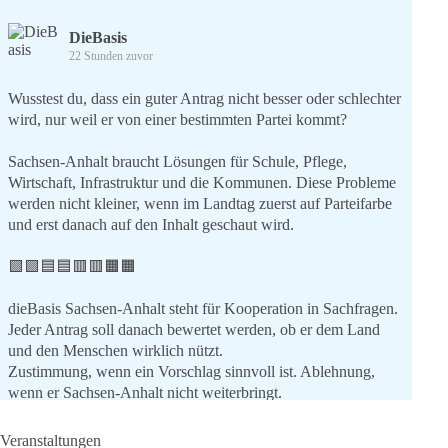
DieBasis
22 Stunden zuvor
Wusstest du, dass ein guter Antrag nicht besser oder schlechter
wird, nur weil er von einer bestimmten Partei kommt?
Sachsen-Anhalt braucht Lösungen für Schule, Pflege,
Wirtschaft, Infrastruktur und die Kommunen. Diese Probleme
werden nicht kleiner, wenn im Landtag zuerst auf Parteifarbe
und erst danach auf den Inhalt geschaut wird.
🟩🟩🟦🟦🟥🟥🟧🟧
dieBasis Sachsen-Anhalt steht für Kooperation in Sachfragen.
Jeder Antrag soll danach bewertet werden, ob er dem Land
und den Menschen wirklich nützt.
Zustimmung, wenn ein Vorschlag sinnvoll ist. Ablehnung,
wenn er Sachsen-Anhalt nicht weiterbringt.
💬 Was ist dir wichtiger: der Absender eines Antrags oder das
Veranstaltungen