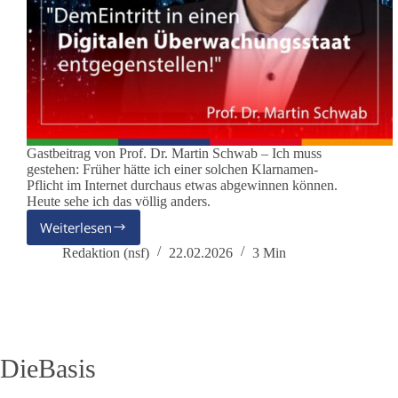
Gastbeitrag von Prof. Dr. Martin Schwab – Ich muss
gestehen: Früher hätte ich einer solchen Klarnamen-
Pflicht im Internet durchaus etwas abgewinnen können.
Heute sehe ich das völlig anders.
Weiterlesen
Klarnamen-
Pflicht
Redaktion (nsf)
22.02.2026
3 Min
im
Internet?
DieBasis