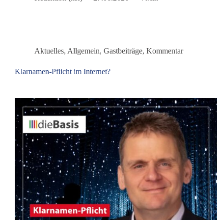
der
Überwachungsstaat
ausgelagert
wird
Aktuelles
,
Allgemein
,
Gastbeiträge
,
Kommentar
Klarnamen-Pflicht im Internet?