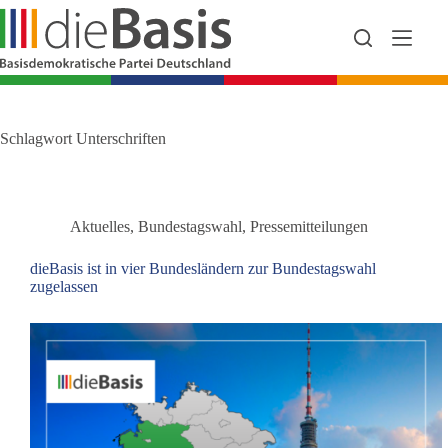
Zum
Inhalt
springen
Schlagwort
Unterschriften
Aktuelles
,
Bundestagswahl
,
Pressemitteilungen
dieBasis ist in vier Bundesländern zur Bundestagswahl
zugelassen